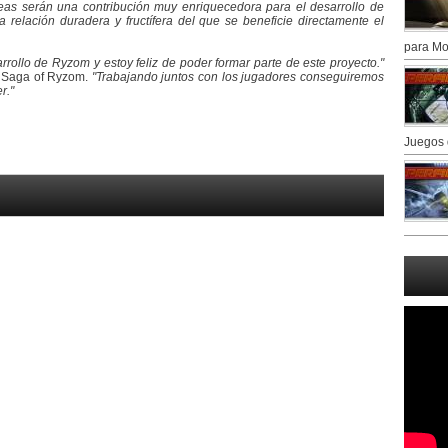
eas serán una contribución muy enriquecedora para el desarrollo de
 relación duradera y fructífera del que se beneficie directamente el
para Mo
rollo de Ryzom y estoy feliz de poder formar parte de este proyecto."
de Saga of Ryzom.
"Trabajando juntos con los jugadores conseguiremos
r."
Juegos 