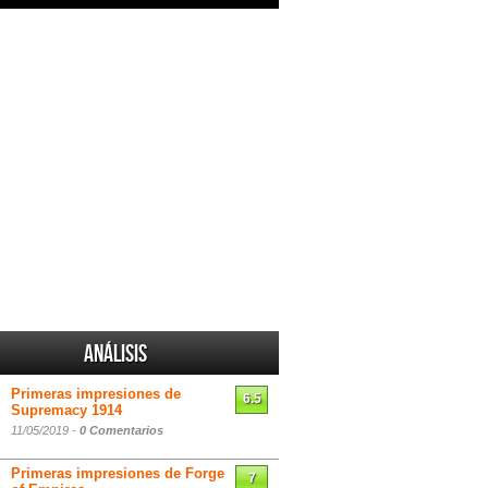
Análisis
Primeras impresiones de
6.5
Supremacy 1914
11/05/2019 -
0 Comentarios
Primeras impresiones de Forge
7