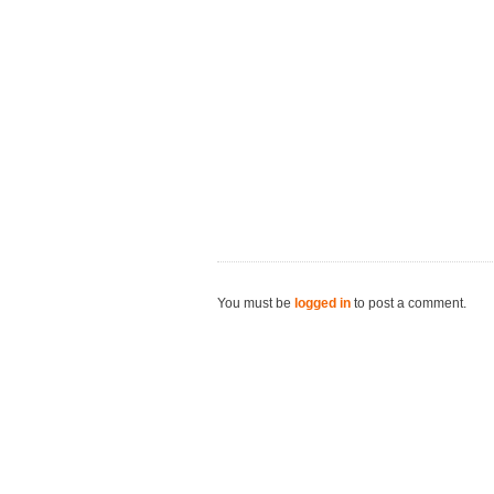
You must be
logged in
to post a comment.