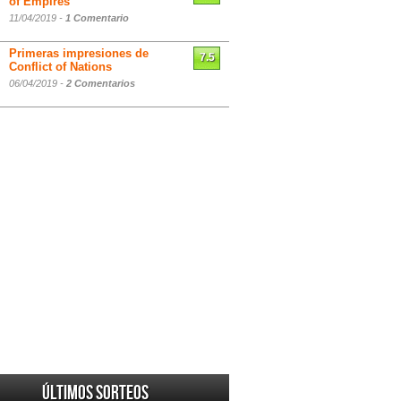
of Empires
11/04/2019 -
1 Comentario
Primeras impresiones de
7.5
Conflict of Nations
06/04/2019 -
2 Comentarios
Últimos sorteos