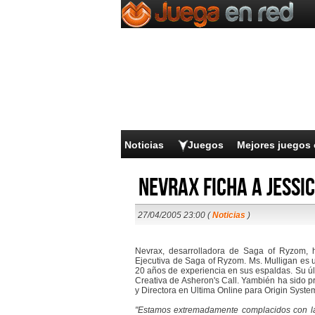
Noticias
Juegos
Mejores juegos 
Nevrax ficha a Jessi
27/04/2005 23:00 (
Noticias
)
Nevrax, desarrolladora de Saga of Ryzom, h
Ejecutiva de Saga of Ryzom. Ms. Mulligan es u
20 años de experiencia en sus espaldas. Su últ
Creativa de Asheron's Call. Yambién ha sido 
y Directora en Ultima Online para Origin Syste
"Estamos extremadamente complacidos con la 