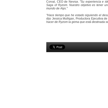
Corval, CEO de Nevrax.
"Su experiencia e id
Saga of Ryzom. Nuestro objetivo es tener una
mundo de Atys."
"Hace tiempo que he estado siguiendo el desar
dijo Jessica Mulligan, Productora Ejecutiva 
hacer de Ryzom la gema que está destinada se