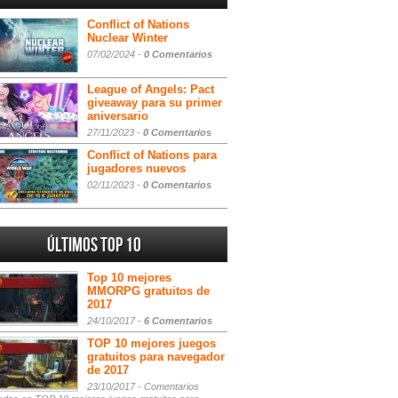
Conflict of Nations
Nuclear Winter
07/02/2024 -
0 Comentarios
League of Angels: Pact
giveaway para su primer
aniversario
27/11/2023 -
0 Comentarios
Conflict of Nations para
jugadores nuevos
02/11/2023 -
0 Comentarios
Últimos Top 10
Top 10 mejores
MMORPG gratuitos de
2017
24/10/2017 -
6 Comentarios
TOP 10 mejores juegos
gratuitos para navegador
de 2017
23/10/2017 -
Comentarios