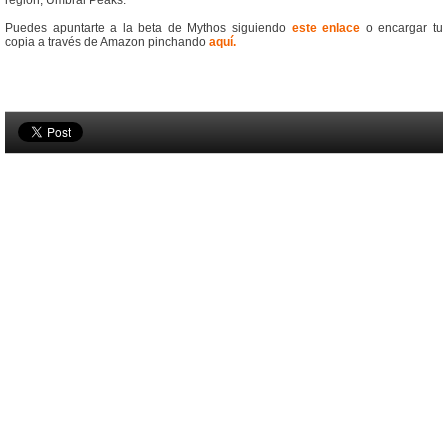
región, Umbral Peaks.
Puedes apuntarte a la beta de Mythos siguiendo
este enlace
o encargar tu
copia a través de Amazon pinchando
aquí.