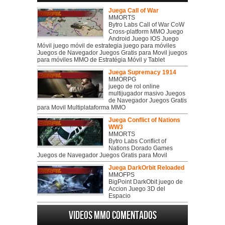
Juega Call of War
MMORTS
Bytro Labs Call of War CoW
Cross-platform MMO Juego
Android Juego IOS Juego
Móvil juego móvil de estrategia juego para móviles
Juegos de Navegador Juegos Gratis para Movil juegos
para móviles MMO de Estratégia Móvil y Tablet
Juega Supremacy 1914
MMORPG
juego de rol online
multijugador masivo Juegos
de Navegador Juegos Gratis
para Movil Multiplataforma MMO
Juega Conflict of Nations
WW3
MMORTS
Bytro Labs Conflict of
Nations Dorado Games
Juegos de Navegador Juegos Gratis para Movil
Juega DarkOrbit Reloaded
MMOFPS
BigPoint DarkObit juego de
Accion Juego 3D del
Espacio
Videos MMO Comentados