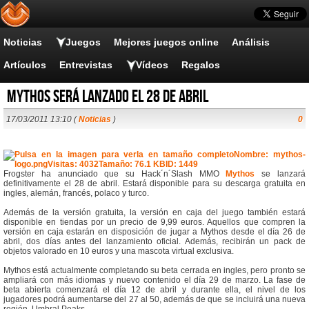
Noticias
Juegos
Mejores juegos online
Análisis
Artículos
Entrevistas
Vídeos
Regalos
Mythos será lanzado el 28 de abril
17/03/2011 13:10 (
Noticias
)
0
Frogster ha anunciado que su Hack´n´Slash MMO
Mythos
se lanzará
definitivamente el 28 de abril. Estará disponible para su descarga gratuita en
ingles, alemán, francés, polaco y turco.
Además de la versión gratuita, la versión en caja del juego también estará
disponible en tiendas por un precio de 9,99 euros. Aquellos que compren la
versión en caja estarán en disposición de jugar a Mythos desde el día 26 de
abril, dos días antes del lanzamiento oficial. Además, recibirán un pack de
objetos valorado en 10 euros y una mascota virtual exclusiva.
Mythos está actualmente completando su beta cerrada en ingles, pero pronto se
ampliará con más idiomas y nuevo contenido el día 29 de marzo. La fase de
beta abierta comenzará el día 12 de abril y durante ella, el nivel de los
jugadores podrá aumentarse del 27 al 50, además de que se incluirá una nueva