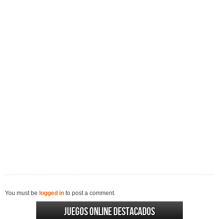
You must be
logged in
to post a comment.
Juegos online destacados