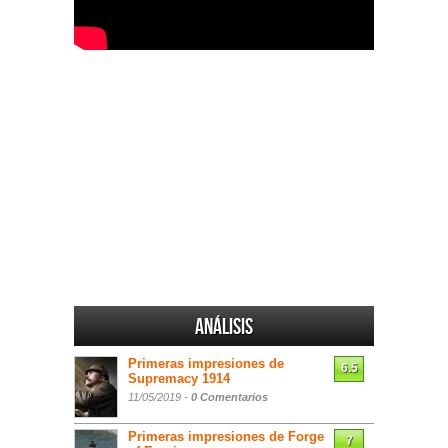
Análisis
Primeras impresiones de
6.5
Supremacy 1914
11/05/2019 -
0 Comentarios
Primeras impresiones de Forge
7