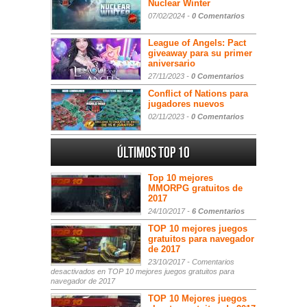
Nuclear Winter
07/02/2024 -
0 Comentarios
League of Angels: Pact
giveaway para su primer
aniversario
27/11/2023 -
0 Comentarios
Conflict of Nations para
jugadores nuevos
02/11/2023 -
0 Comentarios
Últimos Top 10
Top 10 mejores
MMORPG gratuitos de
2017
24/10/2017 -
6 Comentarios
TOP 10 mejores juegos
gratuitos para navegador
de 2017
23/10/2017 -
Comentarios
desactivados
en TOP 10 mejores juegos gratuitos para
navegador de 2017
TOP 10 Mejores juegos