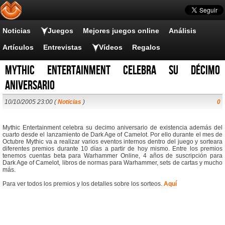
Noticias
Juegos
Mejores juegos online
Análisis
Artículos
Entrevistas
Vídeos
Regalos
Mythic Entertainment celebra su décimo
aniversario
10/10/2005 23:00 (
Noticias
)
0
Mythic Entertainment celebra su decimo aniversario de existencia además del
cuarto desde el lanzamiento de Dark Age of Camelot. Por ello durante el mes de
Octubre Mythic va a realizar varios eventos internos dentro del juego y sorteara
diferentes premios durante 10 días a partir de hoy mismo. Entre los premios
tenemos cuentas beta para Warhammer Online, 4 años de suscripción para
Dark Age of Camelot, libros de normas para Warhammer, sets de cartas y mucho
más.
Para ver todos los premios y los detalles sobre los sorteos.
Aquí