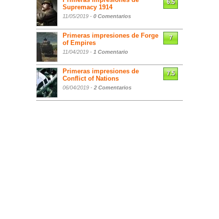
6.5
Supremacy 1914
11/05/2019 -
0 Comentarios
Primeras impresiones de Forge
7
of Empires
11/04/2019 -
1 Comentario
Primeras impresiones de
7.5
Conflict of Nations
06/04/2019 -
2 Comentarios