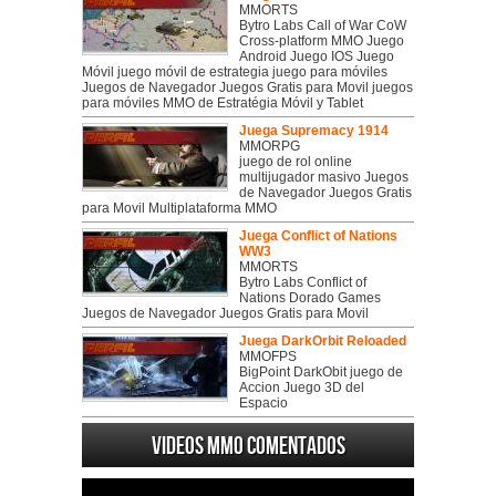
MMORTS
Bytro Labs Call of War CoW
Cross-platform MMO Juego
Android Juego IOS Juego
Móvil juego móvil de estrategia juego para móviles
Juegos de Navegador Juegos Gratis para Movil juegos
para móviles MMO de Estratégia Móvil y Tablet
Juega Supremacy 1914
MMORPG
juego de rol online
multijugador masivo Juegos
de Navegador Juegos Gratis
para Movil Multiplataforma MMO
Juega Conflict of Nations
WW3
MMORTS
Bytro Labs Conflict of
Nations Dorado Games
Juegos de Navegador Juegos Gratis para Movil
Juega DarkOrbit Reloaded
MMOFPS
BigPoint DarkObit juego de
Accion Juego 3D del
Espacio
Videos MMO Comentados