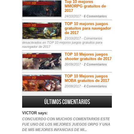
Top 10 mejores
MMORPG gratuitos de
2017
24/10/2017 -
6 Comentarios
TOP 10 mejores juegos
gratuitos para navegador
de 2017
23/10/2017 -
Comentarios
desactivados
en TOP 10 mejores juegos gratuitos para
navegador de 2017
TOP 10 Mejores juegos
shooter gratuitos de 2017
26/09/2017 -
2 Comentarios
TOP 10 Mejores juegos
MOBA gratuitos de 2017
20/09/2017 -
4 Comentarios
Últimos comentarios
VICTOR says:
CONCUERDO CON MUCHOS COMENTARIOS ESTE
FUE UNO DE LOS MEJORES JUEGOS ORPG Y UNA
DE MIS MEJORES INFANCIAS DE MI...