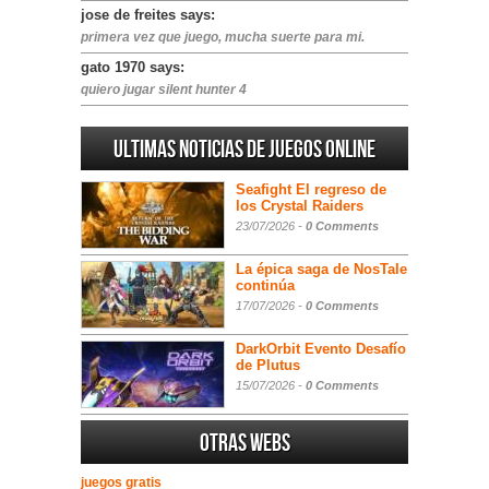
jose de freites says:
primera vez que juego, mucha suerte para mi.
gato 1970 says:
quiero jugar silent hunter 4
Ultimas noticias de juegos online
Seafight El regreso de
los Crystal Raiders
23/07/2026 -
0 Comments
La épica saga de NosTale
continúa
17/07/2026 -
0 Comments
DarkOrbit Evento Desafío
de Plutus
15/07/2026 -
0 Comments
Otras webs
juegos gratis