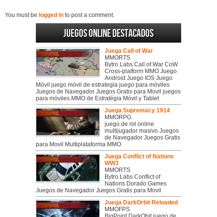
You must be
logged in
to post a comment.
Juegos online destacados
Juega Call of War
MMORTS
Bytro Labs Call of War CoW
Cross-platform MMO Juego
Android Juego IOS Juego
Móvil juego móvil de estrategia juego para móviles
Juegos de Navegador Juegos Gratis para Movil juegos
para móviles MMO de Estratégia Móvil y Tablet
Juega Supremacy 1914
MMORPG
juego de rol online
multijugador masivo Juegos
de Navegador Juegos Gratis
para Movil Multiplataforma MMO
Juega Conflict of Nations
WW3
MMORTS
Bytro Labs Conflict of
Nations Dorado Games
Juegos de Navegador Juegos Gratis para Movil
Juega DarkOrbit Reloaded
MMOFPS
BigPoint DarkObit juego de