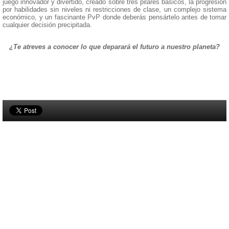
juego innovador y divertido, creado sobre tres pilares básicos, la progresión
por habilidades sin niveles ni restricciones de clase, un complejo sistema
económico, y un fascinante PvP donde deberás pensártelo antes de tomar
cualquier decisión precipitada.
¿Te atreves a conocer lo que deparará el futuro a nuestro planeta?