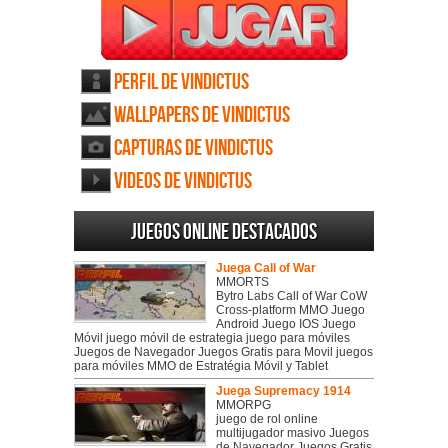
Perfil de Vindictus
Wallpapers de Vindictus
Capturas de Vindictus
Videos de Vindictus
Juegos online destacados
Juega Call of War
MMORTS
Bytro Labs Call of War CoW
Cross-platform MMO Juego
Android Juego IOS Juego
Móvil juego móvil de estrategia juego para móviles
Juegos de Navegador Juegos Gratis para Movil juegos
para móviles MMO de Estratégia Móvil y Tablet
Juega Supremacy 1914
MMORPG
juego de rol online
multijugador masivo Juegos
de Navegador Juegos Gratis