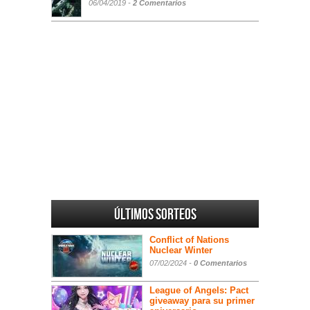
06/04/2019 -
2 Comentarios
Últimos sorteos
Conflict of Nations
Nuclear Winter
07/02/2024 -
0 Comentarios
League of Angels: Pact
giveaway para su primer