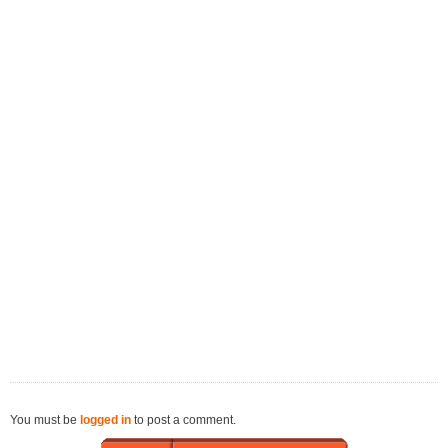
You must be
logged in
to post a comment.