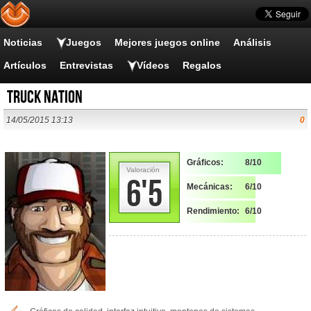
Noticias
Juegos
Mejores juegos online
Análisis
Artículos
Entrevistas
Vídeos
Regalos
Truck Nation
14/05/2015 13:13
0
Gráficos:
8/10
Valoración
6'5
Mecánicas:
6/10
Rendimiento:
6/10