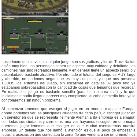
Los primero que se ve en cualquier juego son sus gráficos, y los de Truck Nation
están muy bien; los personajes tienen un aspecto muy cuidado y detallado, los
camiones han sido recreados fielmente, y en general tiene un aspecto sencillo y
desenfadado bastante atractivo. Por otro lado el tutorial del juego es MUY largo
y aburrido; no podemos negar que es muy completo, ya que nos presenta
TODOS los sistemas del juego, sin escatimar en detalles. Al poco rato ya
estábamos sobrepasados con la cantidad de cosas que teníamos que recordar.
En realidad el juego es bastante sencillo (para bien o para mal), y lo que
inicialmente podía llegar a parecer muy complicado, al cabo de media hora ya lo
controlaremos sin ningún problema.
Al comenzar tenemos que escoger si jugar en un enorme mapa de Europa,
donde podemos ver las principales ciudades de cada país, o escoger jugar en
un servidor en que se representa fielmente Alemania (la empresa es alemana)
con todas sus ciudades y carreteras; una vez hayamos escogido en que mapa
queremos jugar tenemos que escoger en que ciudad asentaremos nuestra
empresa. Un detalle que nos llamó la atención es que al poco de empezar a
jugar, la asociación que controlaba la zona (lo que vendría a ser un gremio) nos