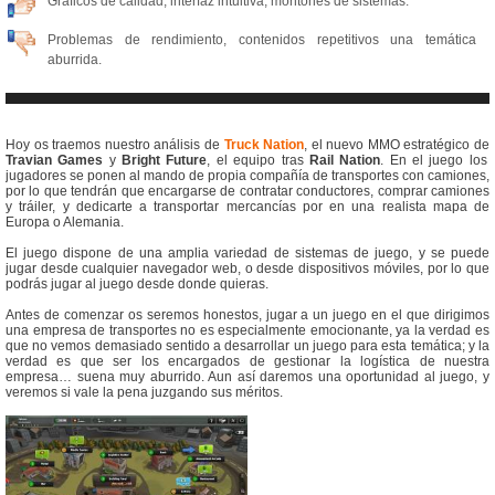
Gráficos de calidad, interfaz intuitiva, montones de sistemas.
Problemas de rendimiento, contenidos repetitivos una temática
aburrida.
Hoy os traemos nuestro análisis de
Truck Nation
, el nuevo MMO estratégico de
Travian Games
y
Bright Future
, el equipo tras
Rail Nation
. En el juego los
jugadores se ponen al mando de propia compañía de transportes con camiones,
por lo que tendrán que encargarse de contratar conductores, comprar camiones
y tráiler, y dedicarte a transportar mercancías por en una realista mapa de
Europa o Alemania.
El juego dispone de una amplia variedad de sistemas de juego, y se puede
jugar desde cualquier navegador web, o desde dispositivos móviles, por lo que
podrás jugar al juego desde donde quieras.
Antes de comenzar os seremos honestos, jugar a un juego en el que dirigimos
una empresa de transportes no es especialmente emocionante, ya la verdad es
que no vemos demasiado sentido a desarrollar un juego para esta temática; y la
verdad es que ser los encargados de gestionar la logística de nuestra
empresa… suena muy aburrido. Aun así daremos una oportunidad al juego, y
veremos si vale la pena juzgando sus méritos.