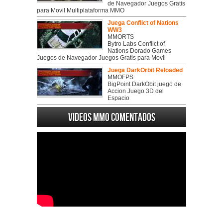
de Navegador Juegos Gratis
para Movil Multiplataforma MMO
Juega Conflict of Nations
WW3
MMORTS
Bytro Labs Conflict of
Nations Dorado Games
Juegos de Navegador Juegos Gratis para Movil
Juega DarkOrbit Reloaded
MMOFPS
BigPoint DarkObit juego de
Accion Juego 3D del
Espacio
Videos MMO Comentados