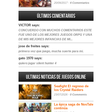
20/09/2017 -
4 Comentarios
Últimos comentarios
VICTOR says:
CONCUERDO CON MUCHOS COMENTARIOS ESTE
FUE UNO DE LOS MEJORES JUEGOS ORPG Y UNA
DE MIS MEJORES INFANCIAS DE MI...
jose de freites says:
primera vez que juego, mucha suerte para mi.
gato 1970 says:
quiero jugar silent hunter 4
Ultimas noticias de juegos online
Seafight El regreso de
los Crystal Raiders
23/07/2026 -
0 Comments
La épica saga de NosTale
continúa