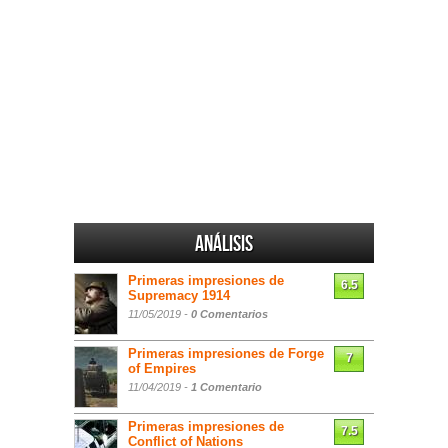
Análisis
Primeras impresiones de
6.5
Supremacy 1914
11/05/2019 -
0 Comentarios
Primeras impresiones de Forge
7
of Empires
11/04/2019 -
1 Comentario
Primeras impresiones de
7.5
Conflict of Nations