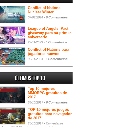
Conflict of Nations
Nuclear Winter
07/02/2024 -
0 Comentarios
League of Angels: Pact
giveaway para su primer
aniversario
27/11/2023 -
0 Comentarios
Conflict of Nations para
jugadores nuevos
02/11/2023 -
0 Comentarios
Últimos Top 10
Top 10 mejores
MMORPG gratuitos de
2017
24/10/2017 -
6 Comentarios
TOP 10 mejores juegos
gratuitos para navegador
de 2017
23/10/2017 -
Comentarios