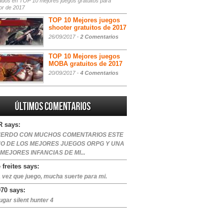
ados
en TOP 10 mejores juegos gratuitos para
or de 2017
TOP 10 Mejores juegos
shooter gratuitos de 2017
26/09/2017 -
2 Comentarios
TOP 10 Mejores juegos
MOBA gratuitos de 2017
20/09/2017 -
4 Comentarios
Últimos comentarios
 says:
ERDO CON MUCHOS COMENTARIOS ESTE
NO DE LOS MEJORES JUEGOS ORPG Y UNA
 MEJORES INFANCIAS DE MI...
 freites says:
 vez que juego, mucha suerte para mi.
970 says:
ugar silent hunter 4