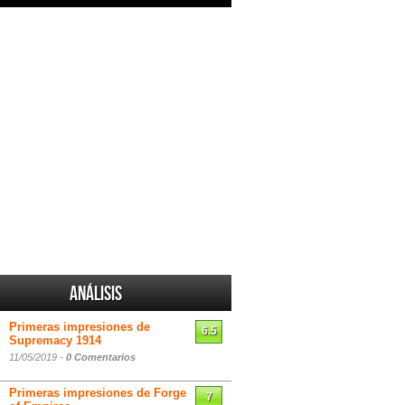
Análisis
Primeras impresiones de
6.5
Supremacy 1914
11/05/2019 -
0 Comentarios
Primeras impresiones de Forge
7