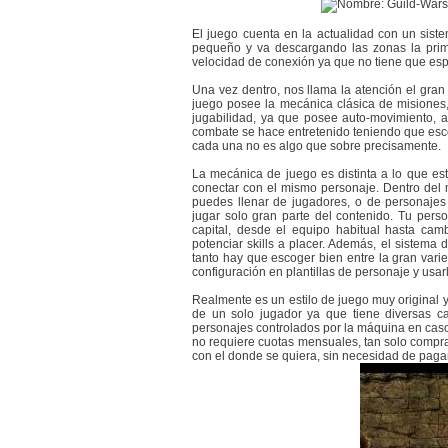
El juego cuenta en la actualidad con un siste
pequeño y va descargando las zonas la prime
velocidad de conexión ya que no tiene que esp
Una vez dentro, nos llama la atención el gran
juego posee la mecánica clásica de misiones
jugabilidad, ya que posee auto-movimiento, a
combate se hace entretenido teniendo que esc
cada una no es algo que sobre precisamente.
La mecánica de juego es distinta a lo que e
conectar con el mismo personaje. Dentro del 
puedes llenar de jugadores, o de personajes 
jugar solo gran parte del contenido. Tu per
capital, desde el equipo habitual hasta cambi
potenciar skills a placer. Además, el sistema
tanto hay que escoger bien entre la gran vari
configuración en plantillas de personaje y us
Realmente es un estilo de juego muy original 
de un solo jugador ya que tiene diversas 
personajes controlados por la máquina en caso 
no requiere cuotas mensuales, tan solo compra
con el donde se quiera, sin necesidad de pagar