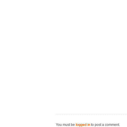
You must be
logged in
to post a comment.