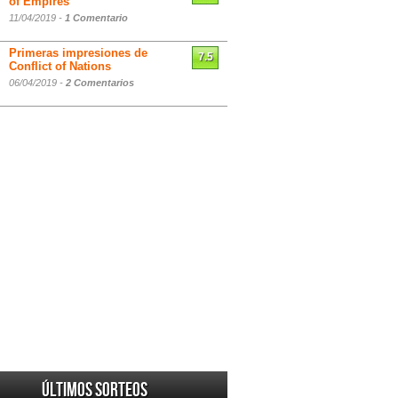
of Empires
11/04/2019 -
1 Comentario
Primeras impresiones de
7.5
Conflict of Nations
06/04/2019 -
2 Comentarios
Últimos sorteos