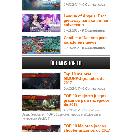
07/02/2024 -
0 Comentarios
League of Angels: Pact
giveaway para su primer
aniversario
27/11/2023 -
0 Comentarios
Conflict of Nations para
jugadores nuevos
02/11/2023 -
0 Comentarios
Últimos Top 10
Top 10 mejores
MMORPG gratuitos de
2017
24/10/2017 -
6 Comentarios
TOP 10 mejores juegos
gratuitos para navegador
de 2017
23/10/2017 -
Comentarios
desactivados
en TOP 10 mejores juegos gratuitos para
navegador de 2017
TOP 10 Mejores juegos
shooter gratuitos de 2017