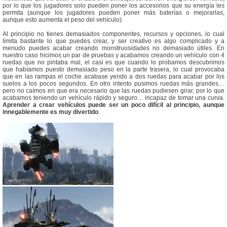
por lo que los jugadores solo pueden poner los accesorios que su energía les
permita (aunque los jugadores pueden poner más baterías o mejorarlas,
aunque esto aumenta el peso del vehículo).
Al principio no tienes demasiados componentes, recursos y opciones, lo cual
limita bastante lo que puedes crear, y ser creativo es algo complicado y a
menudo puedes acabar creando monstruosidades no demasiado útiles. En
nuestro caso hicimos un par de pruebas y acabamos creando un vehículo con 4
ruedas que no pintaba mal, el casi es que cuando lo probamos descubrimos
que habíamos puesto demasiado peso en la parte trasera, lo cual provocaba
que en las rampas el coche acabase yendo a dos ruedas para acabar por los
suelos a los pocos segundos. En otro intento pusimos ruedas más grandes…
pero no caímos en que era necesario que las ruedas pudiesen girar, por lo que
acabamos teniendo un vehículo rápido y seguro… incapaz de tomar una curva.
Aprender a crear vehículos puede ser un poco difícil al principio, aunque
innegablemente es muy divertido
.