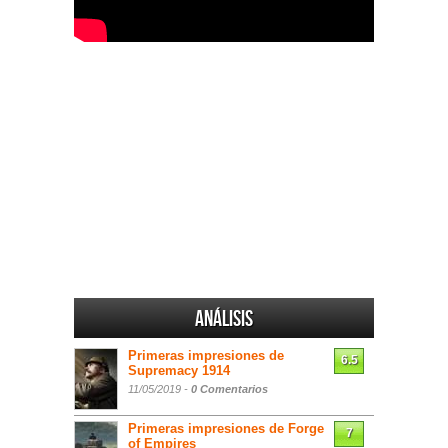
Análisis
Primeras impresiones de
6.5
Supremacy 1914
11/05/2019 -
0 Comentarios
Primeras impresiones de Forge
7
of Empires