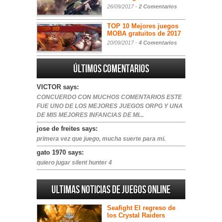
26/09/2017 -
2 Comentarios
TOP 10 Mejores juegos
MOBA gratuitos de 2017
20/09/2017 -
4 Comentarios
Últimos comentarios
VICTOR says:
CONCUERDO CON MUCHOS COMENTARIOS ESTE
FUE UNO DE LOS MEJORES JUEGOS ORPG Y UNA
DE MIS MEJORES INFANCIAS DE MI...
jose de freites says:
primera vez que juego, mucha suerte para mi.
gato 1970 says:
quiero jugar silent hunter 4
Ultimas noticias de juegos online
Seafight El regreso de
los Crystal Raiders