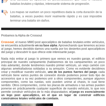
batallas brutales y rápidas, interesante sistema de progresión.
Los mapas se vuelven un poco repetitivos dada la corta duración de la
batallas, a veces puedes morir realmente rápido y es casi imposible
terminar una batalla sin daños.
Probamos la Alpha de Crossout
Crossout
, el nuevo MMO post apocalíptico de batallas brutales entre vehículos,
se encuentra actualmente
en su fase alpha
. Aprovechando que tenemos acceso
al juego, hemos decidido darnos una vuelta por los desiertos post apocalípticos
del juego y descubrir lo que ofrece este interesante juego.
Nada más entrar al juego lo primero que vemos es nuestro garaje, el edificio
principal de nuestro campamento (hablaremos de los campamentos un poco
más adelante), donde tendremos nuestro primer vehículo, un viejo camión con
algunas ametralladoras soldadas a su armazón. Como es evidente decidimos
crear y modificar nuestro vehículo,
uno de los puntos fuertes del juego
; cada
vehículo tiene varios puntos de conexión donde podemos poner todo tipo de
accesorios que a su vez podemos unir a otros componentes, aunque algunos
componentes, como las ruedas, solo pueden unirse al chasis, lo cual tiene
sentido. Otros componentes, como las placas de armadura o las armas pueden
ponerse en prácticamente cualquier superficie de nuestro vehículo, lo que nos
permite construir vehículos de lo más disparatados;
el juego es esencialmente
un lego post apocalíptico, en el que en lugar de construir edificios
construimos letales vehículos de combate.