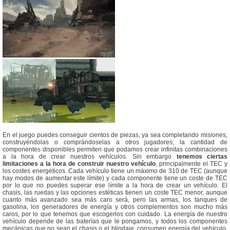
En el juego puedes conseguir cientos de piezas, ya sea completando misiones,
construyéndolas o comprándoselas a otros jugadores; la cantidad de
componentes disponibles permiten que podamos crear infinitas combinaciones
a la hora de crear nuestros vehículos. Sin embargo
tenemos ciertas
limitaciones a la hora de construir nuestro vehículo
, principalmente el TEC y
los costes energéticos. Cada vehículo tiene un máximo de 310 de TEC (aunque
hay modos de aumentar este límite) y cada componente tiene un coste de TEC
por lo que no puedes superar ese límite a la hora de crear un vehículo. El
chasis, las ruedas y las opciones estéticas tienen un coste TEC menor, aunque
cuanto más avanzado sea más caro será, pero las armas, los tanques de
gasolina, los generadores de energía y otros complementos son mucho más
caros, por lo que tenemos que escogerlos con cuidado. La energía de nuestro
vehículo depende de las baterías que le pongamos, y todos los componentes
mecánicas que no sean el chasis o el blindaje, consumen energía del vehículo,