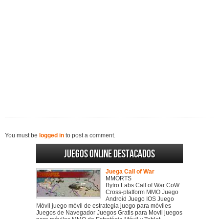
You must be
logged in
to post a comment.
Juegos online destacados
Juega Call of War
MMORTS
Bytro Labs Call of War CoW
Cross-platform MMO Juego
Android Juego IOS Juego
Móvil juego móvil de estrategia juego para móviles
Juegos de Navegador Juegos Gratis para Movil juegos