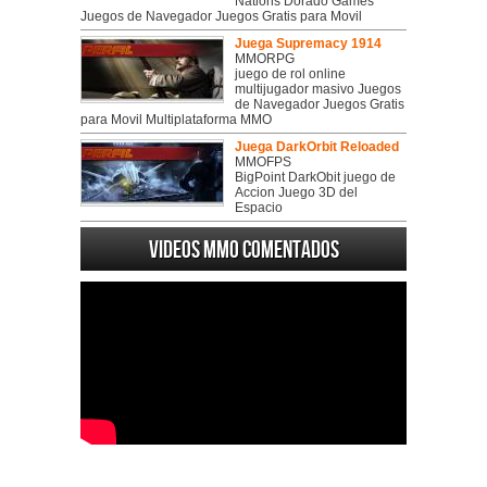
Nations Dorado Games
Juegos de Navegador Juegos Gratis para Movil
Juega Supremacy 1914
MMORPG
juego de rol online
multijugador masivo Juegos
de Navegador Juegos Gratis
para Movil Multiplataforma MMO
Juega DarkOrbit Reloaded
MMOFPS
BigPoint DarkObit juego de
Accion Juego 3D del
Espacio
Videos MMO Comentados