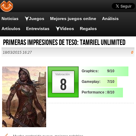
Noticias
Juegos
Mejores juegos online
Análisis
Artículos
Entrevistas
Vídeos
Regalos
Primeras Impresiones de TESO: Tamriel Unlimited
18/03/2015 16:27
0
Graphics:
9/10
Valoración
8
Gameplay:
7/10
Performance :
8/10