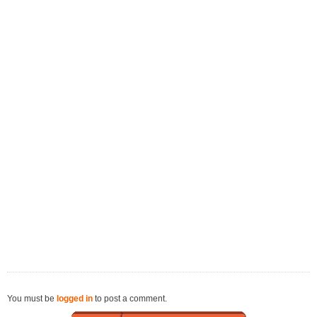
You must be
logged in
to post a comment.