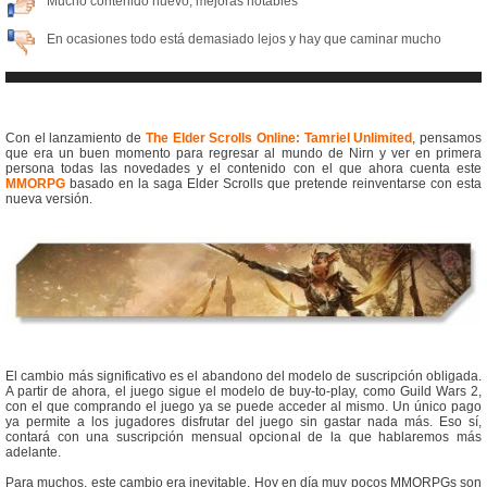
Mucho contenido nuevo, mejoras notables
En ocasiones todo está demasiado lejos y hay que caminar mucho
Con el lanzamiento de
The Elder Scrolls Online: Tamriel Unlimited
, pensamos
que era un buen momento para regresar al mundo de Nirn y ver en primera
persona todas las novedades y el contenido con el que ahora cuenta este
MMORPG
basado en la saga Elder Scrolls que pretende reinventarse con esta
nueva versión.
El cambio más significativo es el abandono del modelo de suscripción obligada.
A partir de ahora, el juego sigue el modelo de buy-to-play, como Guild Wars 2,
con el que comprando el juego ya se puede acceder al mismo. Un único pago
ya permite a los jugadores disfrutar del juego sin gastar nada más. Eso sí,
contará con una suscripción mensual opcional de la que hablaremos más
adelante.
Para muchos, este cambio era inevitable. Hoy en día muy pocos MMORPGs son