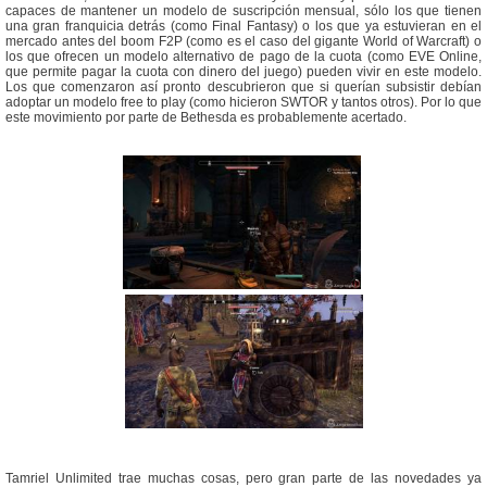
capaces de mantener un modelo de suscripción mensual, sólo los que tienen
una gran franquicia detrás (como Final Fantasy) o los que ya estuvieran en el
mercado antes del boom F2P (como es el caso del gigante World of Warcraft) o
los que ofrecen un modelo alternativo de pago de la cuota (como EVE Online,
que permite pagar la cuota con dinero del juego) pueden vivir en este modelo.
Los que comenzaron así pronto descubrieron que si querían subsistir debían
adoptar un modelo free to play (como hicieron SWTOR y tantos otros). Por lo que
este movimiento por parte de Bethesda es probablemente acertado.
Tamriel Unlimited trae muchas cosas, pero gran parte de las novedades ya