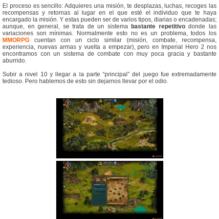
El proceso es sencillo: Adquieres una misión, te desplazas, luchas, recoges las
recompensas y retornas al lugar en el que esté el individuo que te haya
encargado la misión. Y estas pueden ser de varios tipos, diarias o encadenadas;
aunque, en general, se trata de un sistema
bastante repetitivo
donde las
variaciones son mínimas. Normalmente esto no es un problema, todos los
MMORPG
cuentan con un ciclo similar (misión, combate, recompensa,
experiencia, nuevas armas y vuelta a empezar), pero en Imperial Hero 2 nos
encontramos con un sistema de combate con muy poca gracia y bastante
aburrido.
Subir a nivel 10 y llegar a la parte “principal” del juego fue extremadamente
tedioso. Pero hablemos de esto sin dejarnos llevar por el odio.