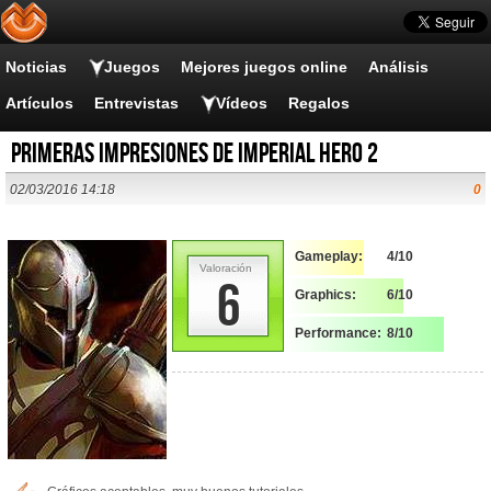
Noticias
Juegos
Mejores juegos online
Análisis
Artículos
Entrevistas
Vídeos
Regalos
Primeras impresiones de Imperial Hero 2
02/03/2016 14:18
0
Gameplay:
4/10
Valoración
6
Graphics:
6/10
Performance:
8/10