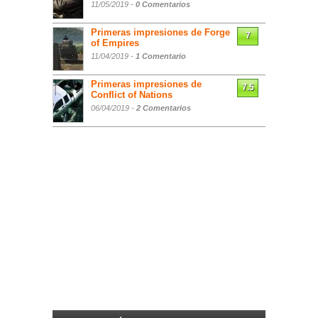
11/05/2019 -
0 Comentarios
Primeras impresiones de Forge
7
of Empires
11/04/2019 -
1 Comentario
Primeras impresiones de
7.5
Conflict of Nations
06/04/2019 -
2 Comentarios