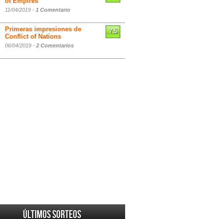
of Empires
11/04/2019 -
1 Comentario
Primeras impresiones de
7.5
Conflict of Nations
06/04/2019 -
2 Comentarios
Últimos sorteos