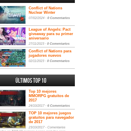
Conflict of Nations
Nuclear Winter
07/02/2024 -
0 Comentarios
League of Angels: Pact
giveaway para su primer
aniversario
27/11/2023 -
0 Comentarios
Conflict of Nations para
jugadores nuevos
02/11/2023 -
0 Comentarios
Últimos Top 10
Top 10 mejores
MMORPG gratuitos de
2017
24/10/2017 -
6 Comentarios
TOP 10 mejores juegos
gratuitos para navegador
de 2017
23/10/2017 -
Comentarios