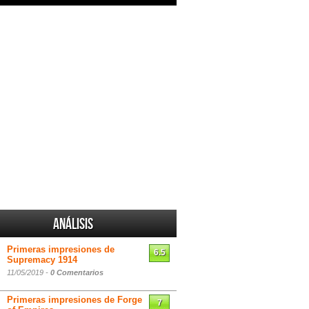
Análisis
Primeras impresiones de
6.5
Supremacy 1914
11/05/2019 -
0 Comentarios
Primeras impresiones de Forge
7