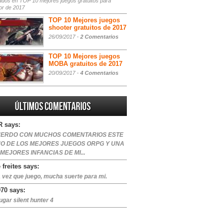
ados
en TOP 10 mejores juegos gratuitos para
or de 2017
TOP 10 Mejores juegos
shooter gratuitos de 2017
26/09/2017 -
2 Comentarios
TOP 10 Mejores juegos
MOBA gratuitos de 2017
20/09/2017 -
4 Comentarios
Últimos comentarios
 says:
ERDO CON MUCHOS COMENTARIOS ESTE
NO DE LOS MEJORES JUEGOS ORPG Y UNA
 MEJORES INFANCIAS DE MI...
 freites says:
 vez que juego, mucha suerte para mi.
970 says:
ugar silent hunter 4