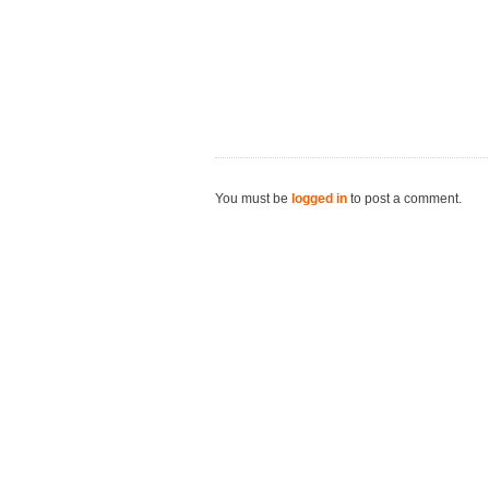
You must be
logged in
to post a comment.