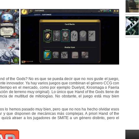
nd of the Gods? No es que se pueda decir que no nos guste el juego,
ente innovador. Ya hay varios juegos que combinan el género CCG con
un tiempo en el mercado, como por ejemplo Duelyst, Krosmaga o Faeria
ción de terreno muy original). Lo único que Hand of the Gods tiene de
ncia de multitud de mitologías. No obstante, el juego está muy bien
 nos lo hemos pasado muy bien, pero que no nos ha hecho olvidar esos
ar y que disponen de mecánicas más complejas. A priori Hand of the
quizá atraer a los jugadores de SMITE a un género distinto, pero el