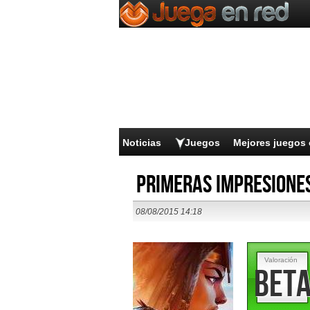
Noticias
Juegos
Mejores juegos 
Primeras impresiones
08/08/2015 14:18
Valoración
Bet