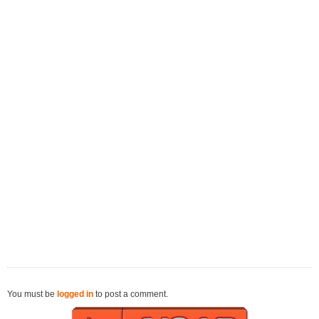
You must be
logged in
to post a comment.