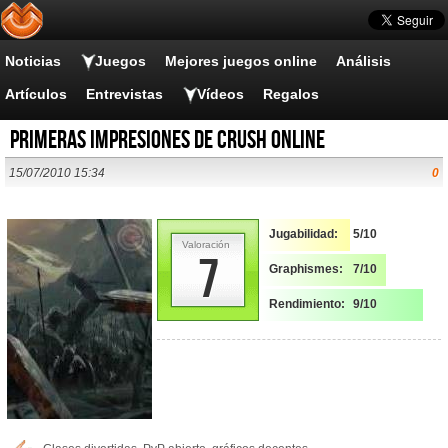
Noticias
Juegos
Mejores juegos online
Análisis
Artículos
Entrevistas
Vídeos
Regalos
Primeras impresiones de Crush Online
15/07/2010 15:34
0
Jugabilidad:
5/10
Valoración
7
Graphismes:
7/10
Rendimiento:
9/10