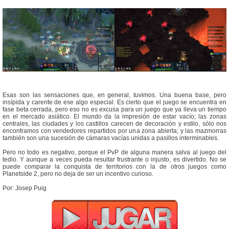
Esas son las sensaciones que, en general, tuvimos. Una buena base, pero
insípida y carente de ese algo especial. Es cierto que el juego se encuentra en
fase beta cerrada, pero eso no es excusa para un juego que ya lleva un tiempo
en el mercado asiático. El mundo da la impresión de estar vacío; las zonas
centrales, las ciudades y los castillos carecen de decoración y estilo, sólo nos
encontramos con vendedores repartidos por una zona abierta; y las mazmorras
también son una sucesión de cámaras vacías unidas a pasillos interminables.
Pero no todo es negativo, porque el PvP de alguna manera salva al juego del
tedio. Y aunque a veces pueda resultar frustrante o injusto, es divertido. No se
puede comparar la conquista de territorios con la de otros juegos como
Planetside 2, pero no deja de ser un incentivo curioso.
Por: Josep Puig