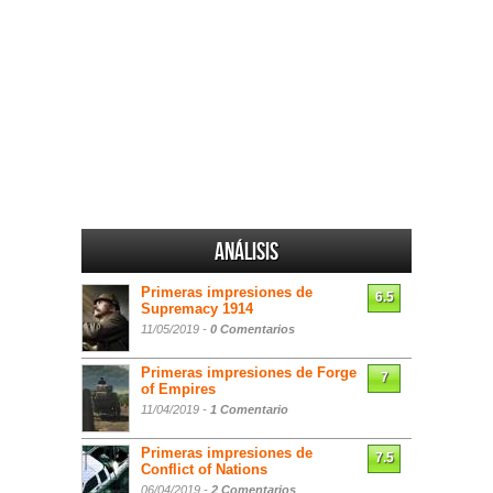
Análisis
Primeras impresiones de
6.5
Supremacy 1914
11/05/2019 -
0 Comentarios
Primeras impresiones de Forge
7
of Empires
11/04/2019 -
1 Comentario
Primeras impresiones de
7.5
Conflict of Nations
06/04/2019 -
2 Comentarios