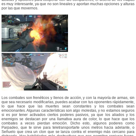
es muy interesante, ya que no son lineales y aportan muchas opciones y alturas
por las que movernos.
Los combates son frenéticos y llenos de acción, y con la mayoría de armas, sin
que sea necesario modificarlas, puedes acabar con tus oponentes rápidamente,
lo que hace que las muertes sean constantes y los combates sean
emocionantes. Algunas características son algo molestas, y no estamos seguros
si es por tener activados ciertos poderes pasivos, ya que los aliados y los
enemigos se destacan por una llamativa aura de color, lo que hace que los
combates a veces pierdan emoción. Dicho esto, algunos poderes como
Parpadeo, que te sirve para teletransportarte unos metros hacia adelante, o
Señuelo que crea un clon que se lanza contra el enemigo más cercano para
distraerle. Hay habilidades más destructivas que nos permiten conjurar fuego,