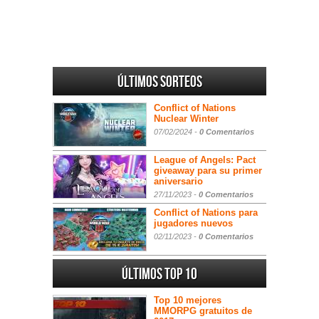
Últimos sorteos
Conflict of Nations
Nuclear Winter
07/02/2024 -
0 Comentarios
League of Angels: Pact
giveaway para su primer
aniversario
27/11/2023 -
0 Comentarios
Conflict of Nations para
jugadores nuevos
02/11/2023 -
0 Comentarios
Últimos Top 10
Top 10 mejores
MMORPG gratuitos de