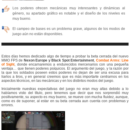
Los poderes ofrecen mecánicas muy interesantes y dinámicas al
género, su apartado gráfico es notable y el diseño de los niveles es
muy bueno.
El campeo de bases es un problema grave, algunos de los modos de
juego aún no están disponibles.
Estos días hemos dedicado algo de tiempo a probar la beta cerrada del nuevo
MMO FPS de
Nexon Europe y Black Spot Entertainment
,
Combat Arms: Line
of Sight
, donde encarnaremos a endurecidos mercenarios con una pequeña
ventaja… que tienen poderes psíquicos. El argumento del juego, y la razón por
la que los soldados poseen estos poderes no dejan de ser una excusa para
liarlos a tiros, y en general creemos que es más importarte centrarnos en los
aspectos técnicos, en las mecánicas y en los distintos modos del juego.
Inicialmente nuestras expectativas del juego no eran muy altas debido a lo
habíamos visto del título, pero tenemos que decir que nos sorprendió muy
positivamente, su aspecto es muy bueno, se mueve con mucha fluidez, aunque,
como es de suponer, al estar en su beta cerrada aun cuenta con problemas y
errores.