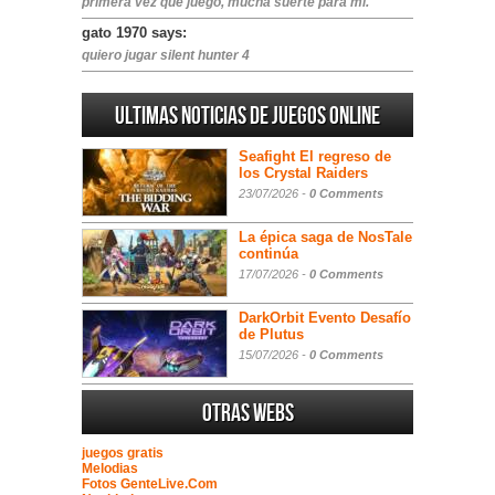
primera vez que juego, mucha suerte para mi.
gato 1970 says:
quiero jugar silent hunter 4
Ultimas noticias de juegos online
Seafight El regreso de
los Crystal Raiders
23/07/2026 -
0 Comments
La épica saga de NosTale
continúa
17/07/2026 -
0 Comments
DarkOrbit Evento Desafío
de Plutus
15/07/2026 -
0 Comments
Otras webs
juegos gratis
Melodias
Fotos GenteLive.Com