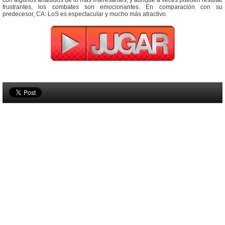
con algunos añadidos de lo más interesantes, y aunque a veces pueden resultar
frustrantes, los combates son emocionantes. En comparación con su
predecesor, CA: LoS es espectacular y mucho más atractivo.