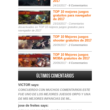
2017
24/10/2017 -
6 Comentarios
TOP 10 mejores juegos
gratuitos para navegador
de 2017
23/10/2017 -
Comentarios
desactivados
en TOP 10 mejores juegos gratuitos para
navegador de 2017
TOP 10 Mejores juegos
shooter gratuitos de 2017
26/09/2017 -
2 Comentarios
TOP 10 Mejores juegos
MOBA gratuitos de 2017
20/09/2017 -
4 Comentarios
Últimos comentarios
VICTOR says:
CONCUERDO CON MUCHOS COMENTARIOS ESTE
FUE UNO DE LOS MEJORES JUEGOS ORPG Y UNA
DE MIS MEJORES INFANCIAS DE MI...
jose de freites says: