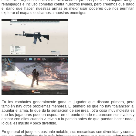
relámpagos e incluso cometas contra nuestros rivales, pero creemos que dado
el daño que hacen nuestras armas es mejor usar poderes que nos permitan
explorar el mapa u ocultarnos a nuestros enemigos.
En los combates generalmente gana el jugador que dispara primero, pero
también hay otros problemas menores. El primero es que no hay “balanceo” al
apuntar el arma, lo que da la sensación de ser irreal, otra cosa muy molesta es
que los jugadores pueden esperar en el punto donde reaparecen sus rivales y
acabar con ellos cuando vuelven a la partida antes de que puedan hacer nada,
lo cual es injusto y poco divertido.
En general el juego es bastante notable, sus mecánicas son divertidas y cuenta