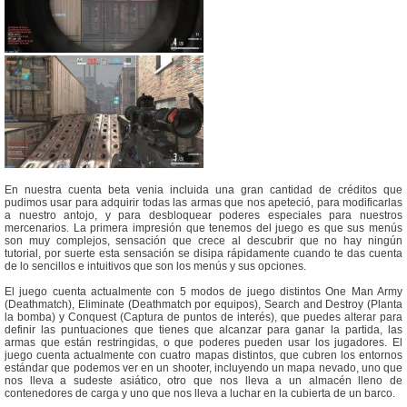
En nuestra cuenta beta venia incluida una gran cantidad de créditos que
pudimos usar para adquirir todas las armas que nos apeteció, para modificarlas
a nuestro antojo, y para desbloquear poderes especiales para nuestros
mercenarios. La primera impresión que tenemos del juego es que sus menús
son muy complejos, sensación que crece al descubrir que no hay ningún
tutorial, por suerte esta sensación se disipa rápidamente cuando te das cuenta
de lo sencillos e intuitivos que son los menús y sus opciones.
El juego cuenta actualmente con 5 modos de juego distintos One Man Army
(Deathmatch), Eliminate (Deathmatch por equipos), Search and Destroy (Planta
la bomba) y Conquest (Captura de puntos de interés), que puedes alterar para
definir las puntuaciones que tienes que alcanzar para ganar la partida, las
armas que están restringidas, o que poderes pueden usar los jugadores. El
juego cuenta actualmente con cuatro mapas distintos, que cubren los entornos
estándar que podemos ver en un shooter, incluyendo un mapa nevado, uno que
nos lleva a sudeste asiático, otro que nos lleva a un almacén lleno de
contenedores de carga y uno que nos lleva a luchar en la cubierta de un barco.