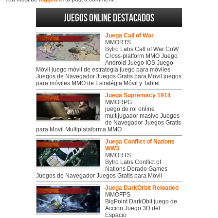
Juegos online destacados
Juega Call of War
MMORTS
Bytro Labs Call of War CoW
Cross-platform MMO Juego
Android Juego IOS Juego
Móvil juego móvil de estrategia juego para móviles
Juegos de Navegador Juegos Gratis para Movil juegos
para móviles MMO de Estratégia Móvil y Tablet
Juega Supremacy 1914
MMORPG
juego de rol online
multijugador masivo Juegos
de Navegador Juegos Gratis
para Movil Multiplataforma MMO
Juega Conflict of Nations
WW3
MMORTS
Bytro Labs Conflict of
Nations Dorado Games
Juegos de Navegador Juegos Gratis para Movil
Juega DarkOrbit Reloaded
MMOFPS
BigPoint DarkObit juego de
Accion Juego 3D del
Espacio