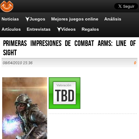
Noticias
Juegos
Mejores juegos online
Análisis
Artículos
Entrevistas
Vídeos
Regalos
Primeras impresiones de Combat Arms: Line of
Sight
08/04/2010 15:36
0
Valoración
TBD