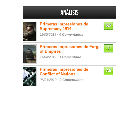
Análisis
Primeras impresiones de
6.5
Supremacy 1914
11/05/2019 -
0 Comentarios
Primeras impresiones de Forge
7
of Empires
11/04/2019 -
1 Comentario
Primeras impresiones de
7.5
Conflict of Nations
06/04/2019 -
2 Comentarios