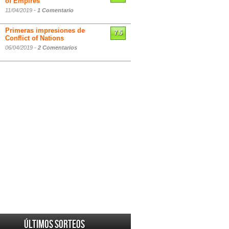
of Empires
11/04/2019 -
1 Comentario
Primeras impresiones de
7.5
Conflict of Nations
06/04/2019 -
2 Comentarios
Últimos sorteos