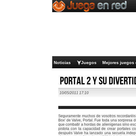
Noticias
Juegos
Mejores juegos 
Portal 2 y su divert
10/05/2011 17:10
Seguramente muchos de vosotros recordaréis e
Box' de Valve, Portal. Fue toda una sorpresa d
que combatir a hordas de alienígenas sino esca
pistola con la capacidad de crear portales co
después Valve ha lanzado una secuela indep