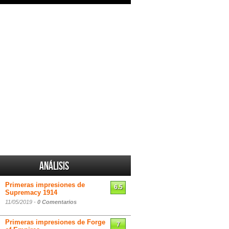
Análisis
Primeras impresiones de
6.5
Supremacy 1914
11/05/2019 -
0 Comentarios
Primeras impresiones de Forge
7