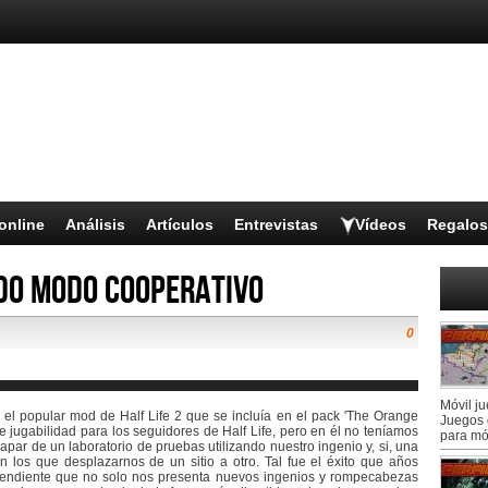
online
Análisis
Artículos
Entrevistas
Vídeos
Regalos
ido modo cooperativo
0
Móvil j
l popular mod de Half Life 2 que se incluía en el pack 'The Orange
Juegos 
e jugabilidad para los seguidores de Half Life, pero en él no teníamos
para mó
par de un laboratorio de pruebas utilizando nuestro ingenio y, si, una
n los que desplazarnos de un sitio a otro. Tal fue el éxito que años
endiente que no solo nos presenta nuevos ingenios y rompecabezas