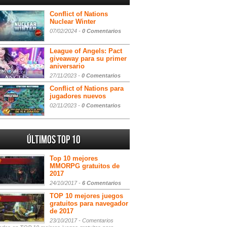
Conflict of Nations
Nuclear Winter
07/02/2024 -
0 Comentarios
League of Angels: Pact
giveaway para su primer
aniversario
27/11/2023 -
0 Comentarios
Conflict of Nations para
jugadores nuevos
02/11/2023 -
0 Comentarios
Últimos Top 10
Top 10 mejores
MMORPG gratuitos de
2017
24/10/2017 -
6 Comentarios
TOP 10 mejores juegos
gratuitos para navegador
de 2017
23/10/2017 -
Comentarios