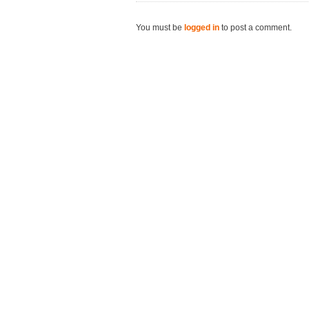
You must be
logged in
to post a comment.