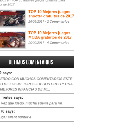
ados
en TOP 10 mejores juegos gratuitos para
or de 2017
TOP 10 Mejores juegos
shooter gratuitos de 2017
26/09/2017 -
2 Comentarios
TOP 10 Mejores juegos
MOBA gratuitos de 2017
20/09/2017 -
4 Comentarios
Últimos comentarios
 says:
ERDO CON MUCHOS COMENTARIOS ESTE
NO DE LOS MEJORES JUEGOS ORPG Y UNA
 MEJORES INFANCIAS DE MI...
 freites says:
 vez que juego, mucha suerte para mi.
970 says:
ugar silent hunter 4