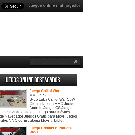
Juegos online multijugador
Juegos online destacados
Juega Call of War
MMORTS
Bytro Labs Call of War CoW
Cross-platform MMO Juego
Android Juego IOS Juego
uego móvil de estrategia juego para móviles
de Navegador Juegos Gratis para Movil juegos
viles MMO de Estratégia Móvil y Tablet
Juega Conflict of Nations
WW3