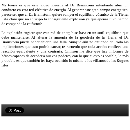
Mi teoría es que este video muestra al Dr. Brainstorm intentando abrir un
conducto en esta red eléctrica de energía. Al generar este gran campo energético,
parece ser que el Dr. Brainstorm quiere romper el equilibrio cósmico de la Tierra.
Está claro que no anticipó la consiguiente explosión ya que apenas tuvo tiempo
de escapar de la catástrofe.
La explosión sugiere que esta red de energía se basa en un sutil equilibrio que
debe mantenerse. Al alterar la armonía de la geodesia de la Tierra, el Dr.
Brainstorm puede haber abierto una falla. Aunque aún no entiendo del todo las
implicaciones que esto podría causar, te recuerdo que toda acción conlleva una
reacción equivalente y una contraria. Crimson me dice que hay informes de
héroes capaces de acceder a nuevos poderes, con lo que si esto es posible, lo más
probable es que también les haya ocurrido lo mismo a los villanos de las Rogues
Isles.