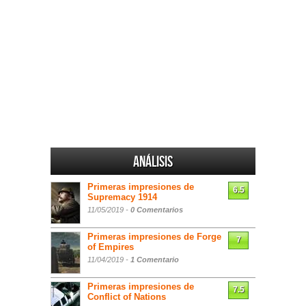
Análisis
Primeras impresiones de
6.5
Supremacy 1914
11/05/2019 -
0 Comentarios
Primeras impresiones de Forge
7
of Empires
11/04/2019 -
1 Comentario
Primeras impresiones de
7.5
Conflict of Nations