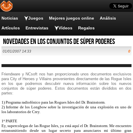
Noticias
Juegos
Mejores juegos online
Análisis
Artículos
Entrevistas
Vídeos
Regalos
Novedades en los conjuntos de súper poderes
01/01/2007 14:33
0
Friendware y NCsoft nos han proporcionado unos documentos exclusivos
para City of Heroes y Villains provenientes directamente de las Rogue Isles
en los que podremos descubrir nueva información sobre los nuevos
conjuntos de súper poderes. Estos documentos están divididos en dos
partes:
1) Programa radiofónico para las Rogues Isles del Dr. Brainstorm.
2) Informe de los Longbow sobre la investigación de una explosión en uno de
los laboratorios de Crey.
1ª PARTE
Ey, supercolegas de las Rogue Isles, ya está aquí el Dr. Brainstorm. Me encuentro
retransmitiendo desde un lugar secreto para anunciaros mi último gran