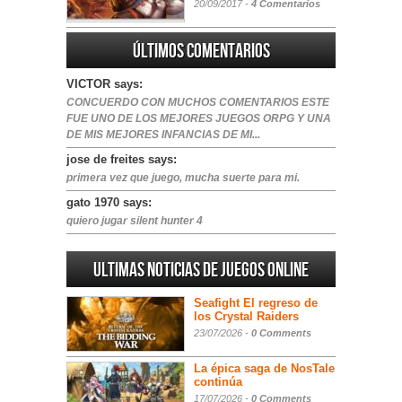
20/09/2017 -
4 Comentarios
Últimos comentarios
VICTOR says:
CONCUERDO CON MUCHOS COMENTARIOS ESTE
FUE UNO DE LOS MEJORES JUEGOS ORPG Y UNA
DE MIS MEJORES INFANCIAS DE MI...
jose de freites says:
primera vez que juego, mucha suerte para mi.
gato 1970 says:
quiero jugar silent hunter 4
Ultimas noticias de juegos online
Seafight El regreso de
los Crystal Raiders
23/07/2026 -
0 Comments
La épica saga de NosTale
continúa
17/07/2026 -
0 Comments