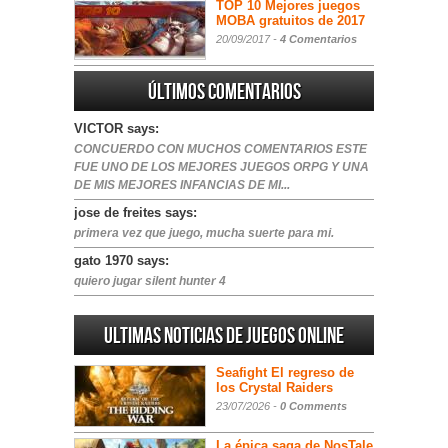
TOP 10 Mejores juegos
MOBA gratuitos de 2017
20/09/2017 -
4 Comentarios
Últimos comentarios
VICTOR says:
CONCUERDO CON MUCHOS COMENTARIOS ESTE
FUE UNO DE LOS MEJORES JUEGOS ORPG Y UNA
DE MIS MEJORES INFANCIAS DE MI...
jose de freites says:
primera vez que juego, mucha suerte para mi.
gato 1970 says:
quiero jugar silent hunter 4
Ultimas noticias de juegos online
Seafight El regreso de
los Crystal Raiders
23/07/2026 -
0 Comments
La épica saga de NosTale