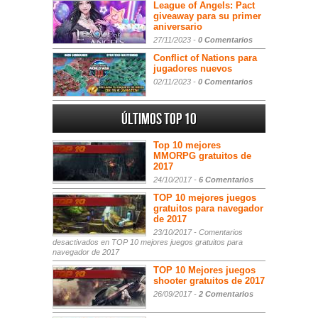
League of Angels: Pact
giveaway para su primer
aniversario
27/11/2023 -
0 Comentarios
Conflict of Nations para
jugadores nuevos
02/11/2023 -
0 Comentarios
Últimos Top 10
Top 10 mejores
MMORPG gratuitos de
2017
24/10/2017 -
6 Comentarios
TOP 10 mejores juegos
gratuitos para navegador
de 2017
23/10/2017 -
Comentarios
desactivados
en TOP 10 mejores juegos gratuitos para
navegador de 2017
TOP 10 Mejores juegos
shooter gratuitos de 2017
26/09/2017 -
2 Comentarios