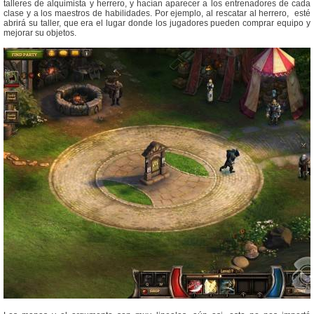
talleres de alquimista y herrero, y hacían aparecer a los entrenadores de cada
clase y a los maestros de habilidades. Por ejemplo, al rescatar al herrero, esté
abrirá su taller, que era el lugar donde los jugadores pueden comprar equipo y
mejorar su objetos.