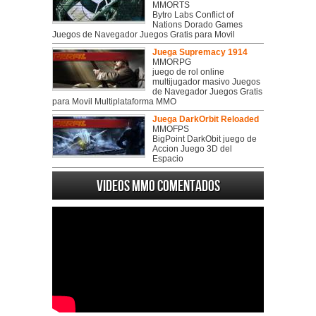
MMORTS
Bytro Labs Conflict of
Nations Dorado Games
Juegos de Navegador Juegos Gratis para Movil
Juega Supremacy 1914
MMORPG
juego de rol online
multijugador masivo Juegos
de Navegador Juegos Gratis
para Movil Multiplataforma MMO
Juega DarkOrbit Reloaded
MMOFPS
BigPoint DarkObit juego de
Accion Juego 3D del
Espacio
Videos MMO Comentados