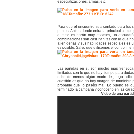
especializaciones, armas, etc.
Para que el encuentro sea contado para los r
puntos. Ahí es donde entra la principal compl
que se os harán muy escasos, un escuadrón 
combinaciones son casi infinitas con lo que no
alienígenas y sus habilidades especiales es 
es posible. Salvo que utilicemos el control ment
Las partidas en sí, son mucho más frenéti
limitados con lo que no hay tiempo para dudas
eche de menos algún modo de juego adiciona
cuestión es que no hay margen de maniobra pa
probable que lo paséis mal. Lo bueno es qu
terminado la campaña y conocer bien las carac
Video de una part