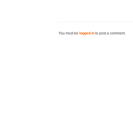
You must be
logged in
to post a comment.