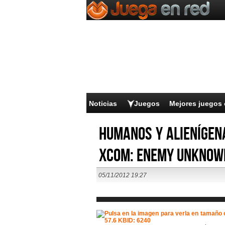
Noticias
Juegos
Mejores juegos 
Humanos y alienígen
XCOM: Enemy Unknow
05/11/2012 19:27