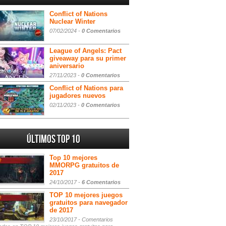
Conflict of Nations
Nuclear Winter
07/02/2024 -
0 Comentarios
League of Angels: Pact
giveaway para su primer
aniversario
27/11/2023 -
0 Comentarios
Conflict of Nations para
jugadores nuevos
02/11/2023 -
0 Comentarios
Últimos Top 10
Top 10 mejores
MMORPG gratuitos de
2017
24/10/2017 -
6 Comentarios
TOP 10 mejores juegos
gratuitos para navegador
de 2017
23/10/2017 -
Comentarios