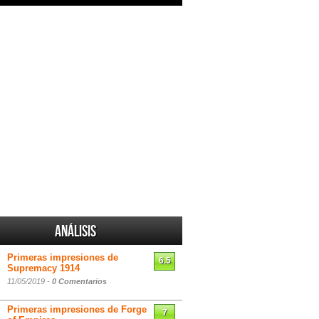
Análisis
Primeras impresiones de
6.5
Supremacy 1914
11/05/2019 -
0 Comentarios
Primeras impresiones de Forge
7