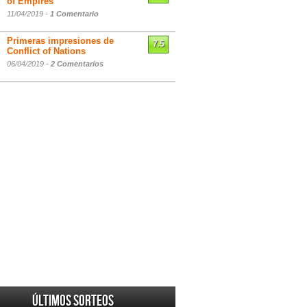
of Empires
11/04/2019 -
1 Comentario
Primeras impresiones de
7.5
Conflict of Nations
06/04/2019 -
2 Comentarios
Últimos sorteos