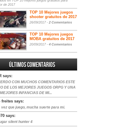
ados
en TOP 10 mejores juegos gratuitos para
or de 2017
TOP 10 Mejores juegos
shooter gratuitos de 2017
26/09/2017 -
2 Comentarios
TOP 10 Mejores juegos
MOBA gratuitos de 2017
20/09/2017 -
4 Comentarios
Últimos comentarios
 says:
ERDO CON MUCHOS COMENTARIOS ESTE
NO DE LOS MEJORES JUEGOS ORPG Y UNA
 MEJORES INFANCIAS DE MI...
 freites says:
 vez que juego, mucha suerte para mi.
970 says:
ugar silent hunter 4