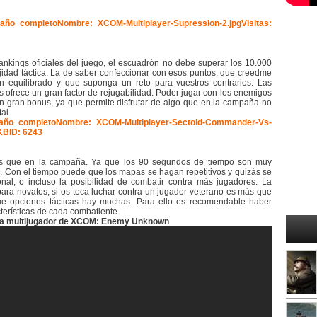
ankings oficiales del juego, el escuadrón no debe superar los 10.000
ejidad táctica. La de saber confeccionar con esos puntos, que creedme
equilibrado y que suponga un reto para vuestros contrarios. Las
s ofrece un gran factor de rejugabilidad. Poder jugar con los enemigos
un gran bonus, ya que permite disfrutar de algo que en la campaña no
al.
cas que en la campaña. Ya que los 90 segundos de tiempo son muy
. Con el tiempo puede que los mapas se hagan repetitivos y quizás se
l, o incluso la posibilidad de combatir contra más jugadores. La
ra novatos, si os toca luchar contra un jugador veterano es más que
e opciones tácticas hay muchas. Para ello es recomendable haber
terísticas de cada combatiente.
ida multijugador de XCOM: Enemy Unknown