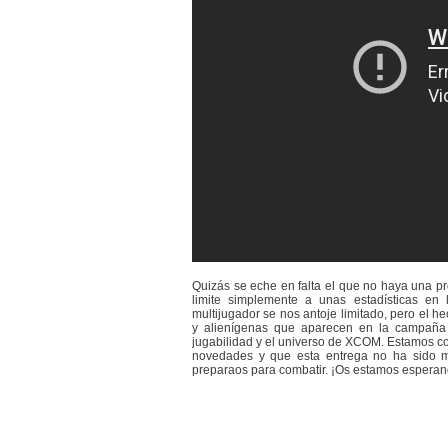
Quizás se eche en falta el que no haya una pr
limite simplemente a unas estadísticas e
multijugador se nos antoje limitado, pero el 
y alienígenas que aparecen en la campaña 
jugabilidad y el universo de XCOM. Estamos c
novedades y que esta entrega no ha sido má
preparaos para combatir. ¡Os estamos esperan