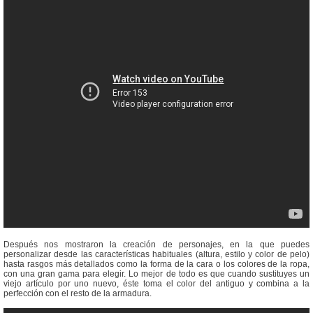
Después nos mostraron la creación de personajes, en la que puedes
personalizar desde las características habituales (altura, estilo y color de pelo)
hasta rasgos más detallados como la forma de la cara o los colores de la ropa,
con una gran gama para elegir. Lo mejor de todo es que cuando sustituyes un
viejo artículo por uno nuevo, éste toma el color del antiguo y combina a la
perfección con el resto de la armadura.