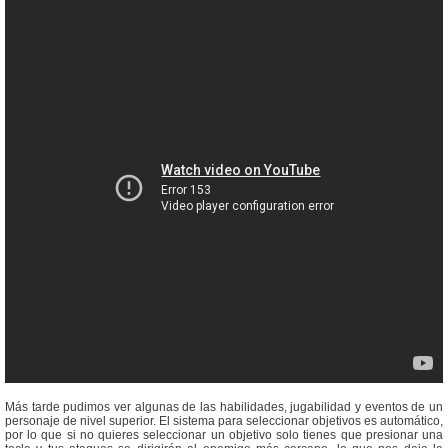
Más tarde pudimos ver algunas de las habilidades, jugabilidad y eventos de un
personaje de nivel superior. El sistema para seleccionar objetivos es automático,
por lo que si no quieres seleccionar un objetivo solo tienes que presionar una