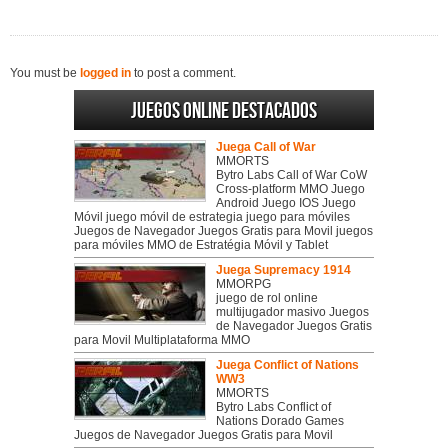
You must be
logged in
to post a comment.
Juegos online destacados
Juega Call of War
MMORTS
Bytro Labs Call of War CoW
Cross-platform MMO Juego
Android Juego IOS Juego
Móvil juego móvil de estrategia juego para móviles
Juegos de Navegador Juegos Gratis para Movil juegos
para móviles MMO de Estratégia Móvil y Tablet
Juega Supremacy 1914
MMORPG
juego de rol online
multijugador masivo Juegos
de Navegador Juegos Gratis
para Movil Multiplataforma MMO
Juega Conflict of Nations
WW3
MMORTS
Bytro Labs Conflict of
Nations Dorado Games
Juegos de Navegador Juegos Gratis para Movil