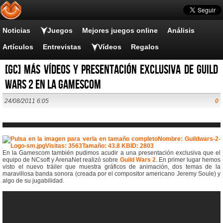
Noticias
Juegos
Mejores juegos online
Análisis
Artículos
Entrevistas
Vídeos
Regalos
[GC] Más vídeos y presentación exclusiva de Guild
Wars 2 en la Gamescom
24/08/2011 6:05
0
En la Gamescom también pudimos acudir a una presentación exclusiva que el
equipo de NCsoft y ArenaNet realizó sobre
Guild Wars 2
. En primer lugar hemos
visto el nuevo tráiler que muestra gráficos de animación, dos temas de la
maravillosa banda sonora (creada por el compositor americano Jeremy Soule) y
algo de su jugabilidad.