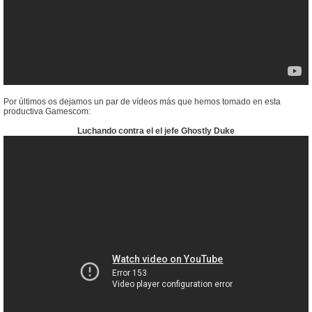
Por últimos os dejamos un par de vídeos más que hemos tomado en esta
productiva Gamescom:
Luchando contra el el jefe Ghostly Duke