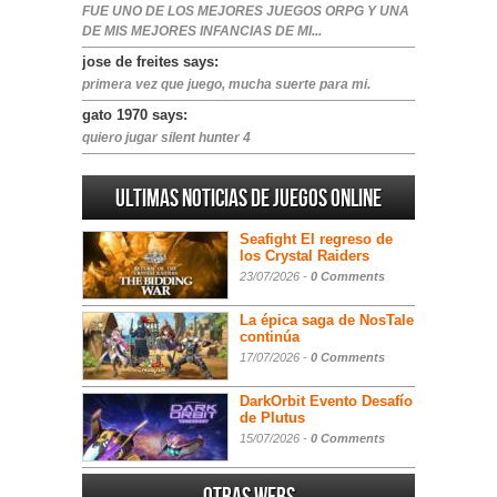
FUE UNO DE LOS MEJORES JUEGOS ORPG Y UNA
DE MIS MEJORES INFANCIAS DE MI...
jose de freites says:
primera vez que juego, mucha suerte para mi.
gato 1970 says:
quiero jugar silent hunter 4
Ultimas noticias de juegos online
Seafight El regreso de
los Crystal Raiders
23/07/2026 -
0 Comments
La épica saga de NosTale
continúa
17/07/2026 -
0 Comments
DarkOrbit Evento Desafío
de Plutus
15/07/2026 -
0 Comments