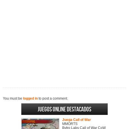
You must be
logged in
to post a comment.
Juegos online destacados
Juega Call of War
MMORTS
Bytro Labs Call of War CoW