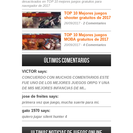
desactivados
en TOP 10 mejores juegos gratuitos para
navegador de 2017
TOP 10 Mejores juegos
shooter gratuitos de 2017
26/09/2017 -
2 Comentarios
TOP 10 Mejores juegos
MOBA gratuitos de 2017
20/09/2017 -
4 Comentarios
Últimos comentarios
VICTOR says:
CONCUERDO CON MUCHOS COMENTARIOS ESTE
FUE UNO DE LOS MEJORES JUEGOS ORPG Y UNA
DE MIS MEJORES INFANCIAS DE MI...
jose de freites says:
primera vez que juego, mucha suerte para mi.
gato 1970 says:
quiero jugar silent hunter 4