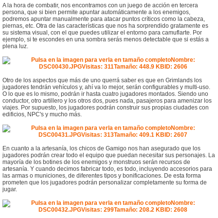
A la hora de combatir, nos encontramos con un juego de acción en tercera
persona, que si bien permite apuntar automáticamente a los enemigos,
podremos apuntar manualmente para atacar puntos críticos como la cabeza,
piernas, etc. Otra de las características que nos ha sorprendido gratamente es
su sistema visual, con el que puedes utilizar el entorno para camuflarte. Por
ejemplo, si te escondes en una sombra serás menos detectable que si estás a
plena luz.
Otro de los aspectos que más de uno querrá saber es que en Grimlands los
jugadores tendrán vehículos y, ahí va lo mejor, serán configurables y multi-uso.
O lo que es lo mismo, podrán ir hasta cuatro jugadores montados. Siendo uno
conductor, otro artillero y los otros dos, pues nada, pasajeros para amenizar los
viajes. Por supuesto, los jugadores podrán construir sus propias ciudades con
edificios, NPC's y mucho más.
En cuanto a la artesanía, los chicos de Gamigo nos han asegurado que los
jugadores podrán crear todo el equipo que puedan necesitar sus personajes. La
mayoría de los botines de los enemigos y monstruos serán recursos de
artesanía. Y cuando decimos fabricar todo, es todo, incluyendo accesorios para
las armas o municiones, de diferentes tipos y bonificaciones. De esta forma
prometen que los jugadores podrán personalizar completamente su forma de
jugar.