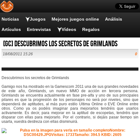
Noticias
Juegos
Mejores juegos online
Análisis
Artículos
Entrevistas
Vídeos
Regalos
[GC] Descubrimos los secretos de Grimlands
18/08/2011 15:26
0
Descubrimos los secretos de Grimlands
Gamigo nos ha mostrado en la Gamescom 2011 una de sus grandes novedades
de este año, Grimlands, un nuevo MMO de acción en tercera persona.
Grimlands se encuentra actualmente en fase pre-alfa y uno de sus principales
pilares es que la progresión de los personajes no será por niveles, sino que
dependerá de aptitudes, al más puro estilo Ultima Online o EVE Online entre
otros. Como ya os podéis imaginar para mejorarlos tendréis que usarlos
activamente. Es decir, para mejorar en la aptitud de escopetas, tendréis que
disparar con ellas para mejorarlo. Por el contrario, si dejáis pasar tiempo sin
usarla, vuestra destreza con ellas disminuirá.