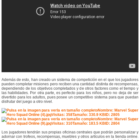
Además de esto, han creado un sistema de competición en el que los jugadores
pueden completar misiones pero reciben una cantidad distinta de recompensas,
dependiendo de los objetivos completados y de otros factores como el tiempo y
las habilidades. Por otra parte, es perfecto para los niños, pero no deja de ser
divertido para los adultos, pues posee un competitivo sistema para que puedan
disfrutar del juego a otro nivel.
Los jugadores tendrán sus propias oficinas centrales que podrán personalizar y
adornar con trofeos, recompensas, muebles y otros artículos en la tienda online.