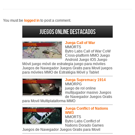
You must be
logged in
to post a comment.
Juegos online destacados
Juega Call of War
MMORTS
Bytro Labs Call of War CoW
Cross-platform MMO Juego
Android Juego IOS Juego
Móvil juego móvil de estrategia juego para móviles
Juegos de Navegador Juegos Gratis para Movil juegos
para móviles MMO de Estratégia Móvil y Tablet
Juega Supremacy 1914
MMORPG
juego de rol online
multijugador masivo Juegos
de Navegador Juegos Gratis
para Movil Multiplataforma MMO
Juega Conflict of Nations
WW3
MMORTS
Bytro Labs Conflict of
Nations Dorado Games
Juegos de Navegador Juegos Gratis para Movil