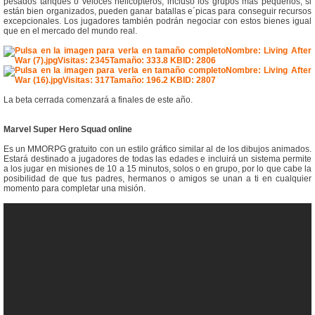
pesados tanques o veloces helicópteros, incluso los grupos más pequeños, si
están bien organizados, pueden ganar batallas e´picas para conseguir recursos
excepcionales. Los jugadores también podrán negociar con estos bienes igual
que en el mercado del mundo real.
La beta cerrada comenzará a finales de este año.
Marvel Super Hero Squad online
Es un MMORPG gratuito con un estilo gráfico similar al de los dibujos animados.
Estará destinado a jugadores de todas las edades e incluirá un sistema permite
a los jugar en misiones de 10 a 15 minutos, solos o en grupo, por lo que cabe la
posibilidad de que tus padres, hermanos o amigos se unan a ti en cualquier
momento para completar una misión.