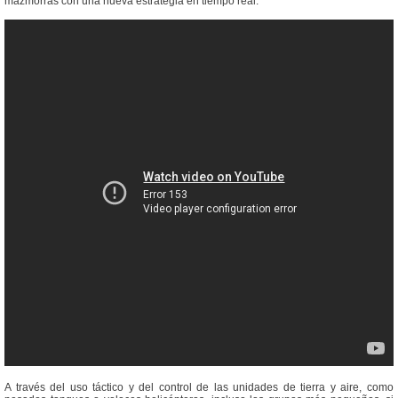
mazmorras con una nueva estrategia en tiempo real.
A través del uso táctico y del control de las unidades de tierra y aire, como