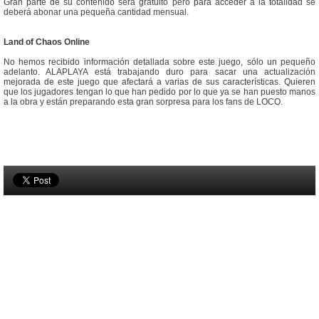
Gran parte de su contenido será gratuito pero para acceder a la totalidad se
deberá abonar una pequeña cantidad mensual.
Land of Chaos Online
No hemos recibido información detallada sobre este juego, sólo un pequeño
adelanto. ALAPLAYA está trabajando duro para sacar una actualización
mejorada de este juego que afectará a varias de sus características. Quieren
que los jugadores tengan lo que han pedido por lo que ya se han puesto manos
a la obra y están preparando esta gran sorpresa para los fans de LOCO.