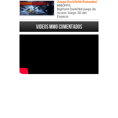
Juega DarkOrbit Reloaded
MMOFPS
BigPoint DarkObit juego de
Accion Juego 3D del
Espacio
Videos MMO Comentados