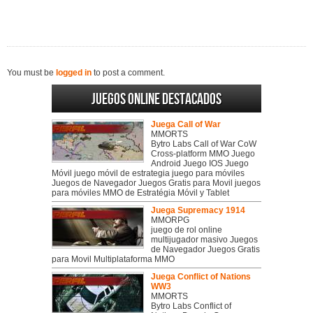
You must be
logged in
to post a comment.
Juegos online destacados
Juega Call of War
MMORTS
Bytro Labs Call of War CoW
Cross-platform MMO Juego
Android Juego IOS Juego
Móvil juego móvil de estrategia juego para móviles
Juegos de Navegador Juegos Gratis para Movil juegos
para móviles MMO de Estratégia Móvil y Tablet
Juega Supremacy 1914
MMORPG
juego de rol online
multijugador masivo Juegos
de Navegador Juegos Gratis
para Movil Multiplataforma MMO
Juega Conflict of Nations
WW3
MMORTS
Bytro Labs Conflict of