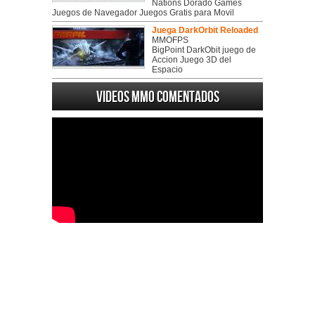
Nations Dorado Games
Juegos de Navegador Juegos Gratis para Movil
Juega DarkOrbit Reloaded
MMOFPS
BigPoint DarkObit juego de
Accion Juego 3D del
Espacio
Videos MMO Comentados