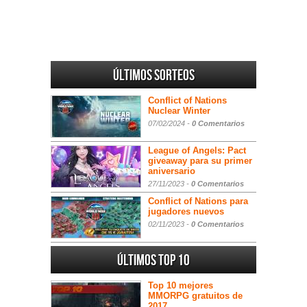
Últimos sorteos
Conflict of Nations
Nuclear Winter
07/02/2024 -
0 Comentarios
League of Angels: Pact
giveaway para su primer
aniversario
27/11/2023 -
0 Comentarios
Conflict of Nations para
jugadores nuevos
02/11/2023 -
0 Comentarios
Últimos Top 10
Top 10 mejores
MMORPG gratuitos de
2017