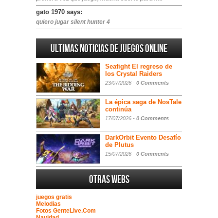
gato 1970 says:
quiero jugar silent hunter 4
Ultimas noticias de juegos online
Seafight El regreso de
los Crystal Raiders
23/07/2026 -
0 Comments
La épica saga de NosTale
continúa
17/07/2026 -
0 Comments
DarkOrbit Evento Desafío
de Plutus
15/07/2026 -
0 Comments
Otras webs
juegos gratis
Melodias
Fotos GenteLive.Com
Navidad