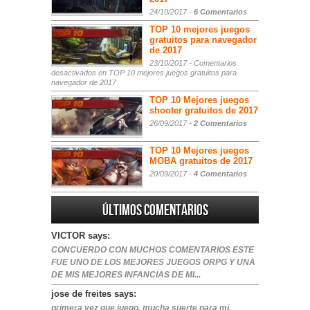
24/10/2017 -
6 Comentarios
TOP 10 mejores juegos
gratuitos para navegador
de 2017
23/10/2017 -
Comentarios
desactivados
en TOP 10 mejores juegos gratuitos para
navegador de 2017
TOP 10 Mejores juegos
shooter gratuitos de 2017
26/09/2017 -
2 Comentarios
TOP 10 Mejores juegos
MOBA gratuitos de 2017
20/09/2017 -
4 Comentarios
Últimos comentarios
VICTOR says:
CONCUERDO CON MUCHOS COMENTARIOS ESTE
FUE UNO DE LOS MEJORES JUEGOS ORPG Y UNA
DE MIS MEJORES INFANCIAS DE MI...
jose de freites says:
primera vez que juego, mucha suerte para mi.