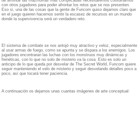
de afrontar las mazmorras más complicadas necesitaremos coordinarnos
con otros jugadores para poder afrontar los retos que se nos presenten.
Eso si, una de las cosas que la gente de Funcom quiso dejarnos claro que
en el juego quieren hacernos sentir la escasez de recursos en un mundo
donde la supervivencia será un verdadero reto.
El sistema de combate se nos antojó muy atractivo y veloz, especialmente
al usar armas de fuego, como se apunta y se dispara a los enemigos. Los
jugadores encontraran las luchas con los monstruos muy dinámicas y
frenéticas, con lo que no solo de misterio va la cosa. Esto es solo un
anticipo de lo que queda por desvelar de The Secret World, Funcom quiere
seguir manteniendo el velo de misterio y seguir desvelando detalles poco a
poco, así que tocará tener paciencia.
A continuación os dejamos unas cuantas imágenes de arte conceptual: