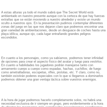
A estas alturas ya todo el mundo sabrá que The Secret World está
ambientado en nuestro presente aunque con la certeza de que hay fuerzas
extrañas que se están moviendo a nuestro alrededor y existe un mundo
oculto a nuestros ojos. En la presentación pudimos contemplar diferentes
zonas del juego en las que nos dejaron claro que podremos encontrar una
gran variedad de ambientaciones, desde un desguace de coches hasta una
playa idílica, aunque ojo, cada lugar entrañando grandes peligros
escondidos.
En cuanto a los personajes, como ya sabíamos, podremos tener infinidad
de opciones para crear el aspecto físico del avatar y luego para vestirlos.
En cuanto a habilidades los jugadores podrán manejarse tanto con
armamento cuerpo a cuerpo como espadas, hachas, cuchillos; de fuego
como ametralladoras, escopetas, rifles, pistolas, etc. Y claro, como no,
también existirán poderes especiales con lo que si llegamos a dominarlos
podremos obtener una gran ventaja táctica sobre vuestros enemigos.
A la hora de jugar podremos hacerlo completamente solos, no habrá una
necesidad exclusiva de ir siempre en grupo, pero evidentemente a la hora