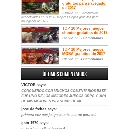
gratuitos para navegador
de 2017
23/10/2017 -
Comentarios
desactivados
en TOP 10 mejores juegos gratuitos para
navegador de 2017
TOP 10 Mejores juegos
shooter gratuitos de 2017
26/09/2017 -
2 Comentarios
TOP 10 Mejores juegos
MOBA gratuitos de 2017
20/09/2017 -
4 Comentarios
Últimos comentarios
VICTOR says:
CONCUERDO CON MUCHOS COMENTARIOS ESTE
FUE UNO DE LOS MEJORES JUEGOS ORPG Y UNA
DE MIS MEJORES INFANCIAS DE MI...
jose de freites says:
primera vez que juego, mucha suerte para mi.
gato 1970 says:
quiero jugar silent hunter 4