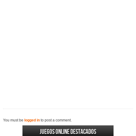
You must be
logged in
to post a comment.
Juegos online destacados