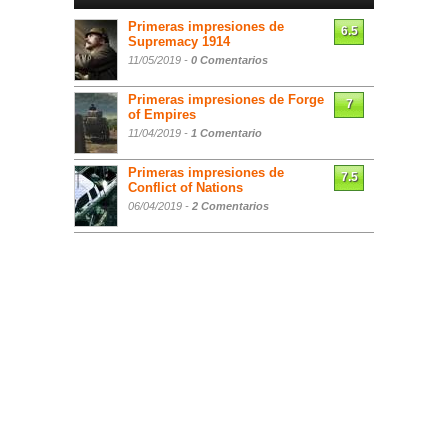
Primeras impresiones de
6.5
Supremacy 1914
11/05/2019 -
0 Comentarios
Primeras impresiones de Forge
7
of Empires
11/04/2019 -
1 Comentario
Primeras impresiones de
7.5
Conflict of Nations
06/04/2019 -
2 Comentarios