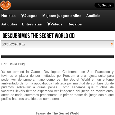
Noticias
Juegos
Mejores juegos online
Análisis
Artículos
Entrevistas
Vídeos
Regalos
Descubrimos The Secret World (II)
23/05/2010 9:52
0
Por: David Puig
Ya se terminó la Games Developers Conference de San Francisco y
tuvimos el placer de ser invitados por Funcom a una lujosa suite para
poder ver de primera mano como es The Secret World en un entorno
ambientado de forma apocalíptica habitada por multitud de zombies donde
pudimos sobrevivir a duras penas. Como sabemos que muchos de
vosotros lleváis tiempo esperando ver imágenes del juego en movimiento,
antes de nada, queremos presentaros un primer teaser del juego con el que
podéis haceros una idea de como será:
Teaser de The Secret World