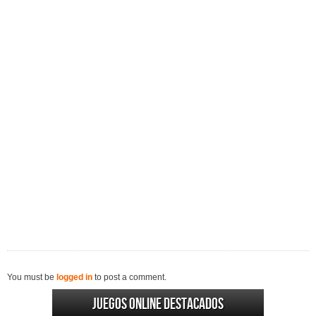
You must be
logged in
to post a comment.
Juegos online destacados