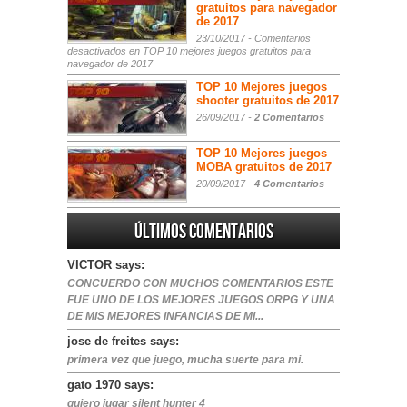
gratuitos para navegador
de 2017
23/10/2017 -
Comentarios
desactivados
en TOP 10 mejores juegos gratuitos para
navegador de 2017
TOP 10 Mejores juegos
shooter gratuitos de 2017
26/09/2017 -
2 Comentarios
TOP 10 Mejores juegos
MOBA gratuitos de 2017
20/09/2017 -
4 Comentarios
Últimos comentarios
VICTOR says:
CONCUERDO CON MUCHOS COMENTARIOS ESTE
FUE UNO DE LOS MEJORES JUEGOS ORPG Y UNA
DE MIS MEJORES INFANCIAS DE MI...
jose de freites says:
primera vez que juego, mucha suerte para mi.
gato 1970 says:
quiero jugar silent hunter 4