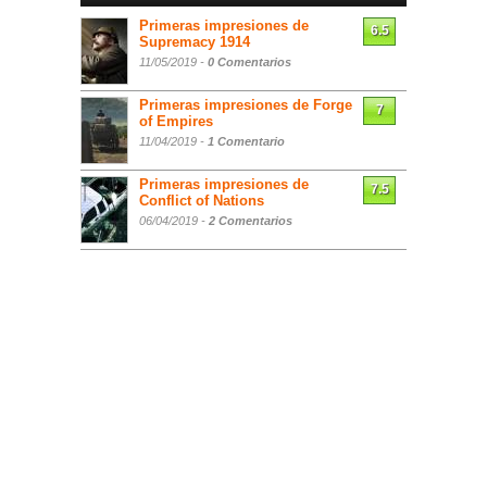
Primeras impresiones de
6.5
Supremacy 1914
11/05/2019 -
0 Comentarios
Primeras impresiones de Forge
7
of Empires
11/04/2019 -
1 Comentario
Primeras impresiones de
7.5
Conflict of Nations
06/04/2019 -
2 Comentarios