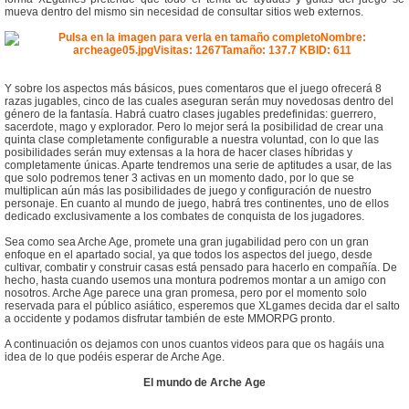
mueva dentro del mismo sin necesidad de consultar sitios web externos.
Y sobre los aspectos más básicos, pues comentaros que el juego ofrecerá 8
razas jugables, cinco de las cuales aseguran serán muy novedosas dentro del
género de la fantasía. Habrá cuatro clases jugables predefinidas: guerrero,
sacerdote, mago y explorador. Pero lo mejor será la posibilidad de crear una
quinta clase completamente configurable a nuestra voluntad, con lo que las
posibilidades serán muy extensas a la hora de hacer clases híbridas y
completamente únicas. Aparte tendremos una serie de aptitudes a usar, de las
que solo podremos tener 3 activas en un momento dado, por lo que se
multiplican aún más las posibilidades de juego y configuración de nuestro
personaje. En cuanto al mundo de juego, habrá tres continentes, uno de ellos
dedicado exclusivamente a los combates de conquista de los jugadores.
Sea como sea Arche Age, promete una gran jugabilidad pero con un gran
enfoque en el apartado social, ya que todos los aspectos del juego, desde
cultivar, combatir y construir casas está pensado para hacerlo en compañía. De
hecho, hasta cuando usemos una montura podremos montar a un amigo con
nosotros. Arche Age parece una gran promesa, pero por el momento solo
reservada para el público asiático, esperemos que XLgames decida dar el salto
a occidente y podamos disfrutar también de este MMORPG pronto.
A continuación os dejamos con unos cuantos videos para que os hagáis una
idea de lo que podéis esperar de Arche Age.
El mundo de Arche Age