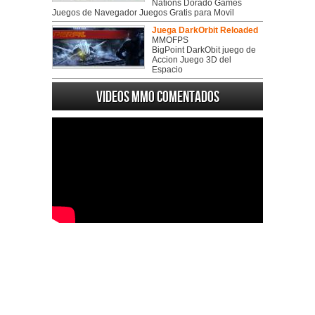
Nations Dorado Games
Juegos de Navegador Juegos Gratis para Movil
Juega DarkOrbit Reloaded
MMOFPS
BigPoint DarkObit juego de
Accion Juego 3D del
Espacio
Videos MMO Comentados