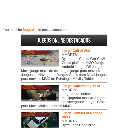
You must be
logged in
to post a comment.
Juegos online destacados
Juega Call of War
MMORTS
Bytro Labs Call of War CoW
Cross-platform MMO Juego
Android Juego IOS Juego
Móvil juego móvil de estrategia juego para móviles
Juegos de Navegador Juegos Gratis para Movil juegos
para móviles MMO de Estratégia Móvil y Tablet
Juega Supremacy 1914
MMORPG
juego de rol online
multijugador masivo Juegos
de Navegador Juegos Gratis
para Movil Multiplataforma MMO
Juega Conflict of Nations
WW3
MMORTS
Bytro Labs Conflict of