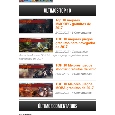
Últimos Top 10
Top 10 mejores
MMORPG gratuitos de
2017
24/10/2017 -
6 Comentarios
TOP 10 mejores juegos
gratuitos para navegador
de 2017
23/10/2017 -
Comentarios
desactivados
en TOP 10 mejores juegos gratuitos para
navegador de 2017
TOP 10 Mejores juegos
shooter gratuitos de 2017
26/09/2017 -
2 Comentarios
TOP 10 Mejores juegos
MOBA gratuitos de 2017
20/09/2017 -
4 Comentarios
Últimos comentarios