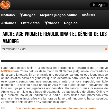
Noticias
Juegos
Mejores juegos online
Análisis
Artículos
Entrevistas
Vídeos
Regalos
Arche Age promete revolucionar el género de los
MMORPG
29/10/2010 17:00
0
Hace unos meses salía a la palestra en occidente el desarrollo de un nuevo
MMORPG
en Corea del Sur de la mano de XLGames y alguno de los creadores
del arcano Lineage. En un principio uno podría pensar que es otro juego masivo
online asiático pasto del grindfest que se desarrolla para llenar hueco. Pero en
este caso creemos que nos encontramos ante una joya especial, un título
diferente a lo sacado hasta ahora en Asia y que puede llegar a convertirse en
todo un lujo para los jugadores occidentales. Hablamos ni más ni menos de
Arche Age, un título que bebe directamente de las fuentes de Ultima Online y
que promete no dejar indiferente a nadie. Otros títulos han prometido esto
mismo en los últimos años y a la hora de la verdad ninguno lo ha conseguido.
¿Estaremos ante el MMORPG que por fin lo logre?