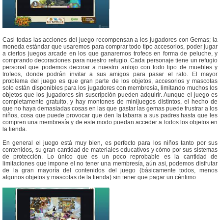
Casi todas las acciones del juego recompensan a los jugadores con Gemas; la
moneda estándar que usaremos para comprar todo tipo accesorios, poder jugar
a ciertos juegos arcade en los que ganaremos trofeos en forma de peluche, y
comprando decoraciones para nuestro refugio. Cada personaje tiene un refugio
personal que podemos decorar a nuestro antojo con todo tipo de muebles y
trofeos, donde podrán invitar a sus amigos para pasar el rato. El mayor
problema del juego es que gran parte de los objetos, accesorios y mascotas
solo están disponibles para los jugadores con membresía, limitando muchos los
objetos que los jugadores sin suscripción pueden adquirir. Aunque el juego es
completamente gratuito, y hay montones de minijuegos distintos, el hecho de
que no haya demasiadas cosas en las que gastar las gemas puede frustrar a los
niños, cosa que puede provocar que den la tabarra a sus padres hasta que les
compren una membresía y de este modo puedan acceder a todos los objetos en
la tienda.
En general el juego está muy bien, es perfecto para los niños tanto por sus
contenidos, su gran cantidad de materiales educativos y cómo por sus sistemas
de protección. Lo único que es un poco reprobable es la cantidad de
limitaciones que impone el no tener una membresía, aún asi, podemos disfrutar
de la gran mayoría del contenidos del juego (básicamente todos, menos
algunos objetos y mascotas de la tienda) sin tener que pagar un céntimo.