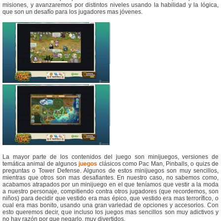
misiones, y avanzaremos por distintos niveles usando la habilidad y la lógica,
que son un desafío para los jugadores mas jóvenes.
La mayor parte de los contenidos del juego son minijuegos, versiones de
temática animal de algunos
juegos
clásicos como Pac Man, Pinballs, o quizs de
preguntas o Tower Defense. Algunos de estos minijuegos son muy sencillos,
mientras que otros son mas desafiantes. En nuestro caso, no sabemos como,
acabamos atrapados por un minijuego en el que teníamos que vestir a la moda
a nuestro personaje, compitiendo contra otros jugadores (que recordemos, son
niños) para decidir que vestido era mas épico, que vestido era mas terrorífico, o
cual era mas bonito, usando una gran variedad de opciones y accesorios. Con
esto queremos decir, que incluso los juegos mas sencillos son muy adictivos y
no hay razón por que negarlo, muy divertidos.