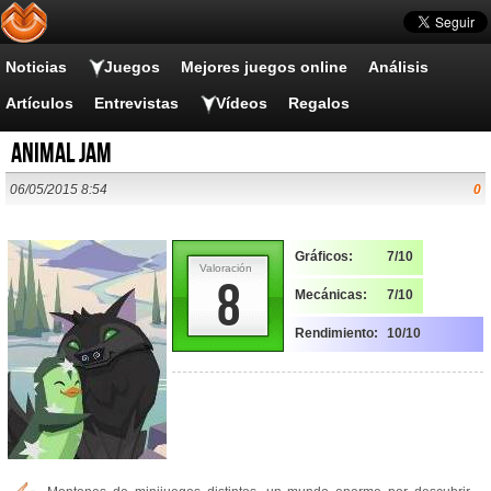
Noticias
Juegos
Mejores juegos online
Análisis
Artículos
Entrevistas
Vídeos
Regalos
Animal Jam
06/05/2015 8:54
0
Gráficos:
7/10
Valoración
8
Mecánicas:
7/10
Rendimiento:
10/10