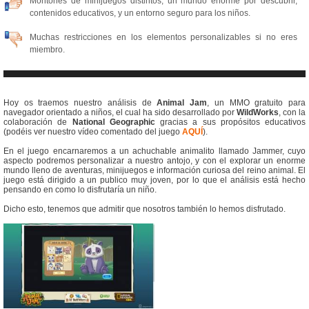
Montones de minijuegos distintos, un mundo enorme por descubrir,
contenidos educativos, y un entorno seguro para los niños.
Muchas restricciones en los elementos personalizables si no eres
miembro.
Hoy os traemos nuestro análisis de
Animal Jam
, un MMO gratuito para
navegador orientado a niños, el cual ha sido desarrollado por
WildWorks
, con la
colaboración de
National Geographic
gracias a sus propósitos educativos
(podéis ver nuestro vídeo comentado del juego
AQUÍ
).
En el juego encarnaremos a un achuchable animalito llamado Jammer, cuyo
aspecto podremos personalizar a nuestro antojo, y con el explorar un enorme
mundo lleno de aventuras, minijuegos e información curiosa del reino animal. El
juego está dirigido a un publico muy joven, por lo que el análisis está hecho
pensando en como lo disfrutaría un niño.
Dicho esto, tenemos que admitir que nosotros también lo hemos disfrutado.