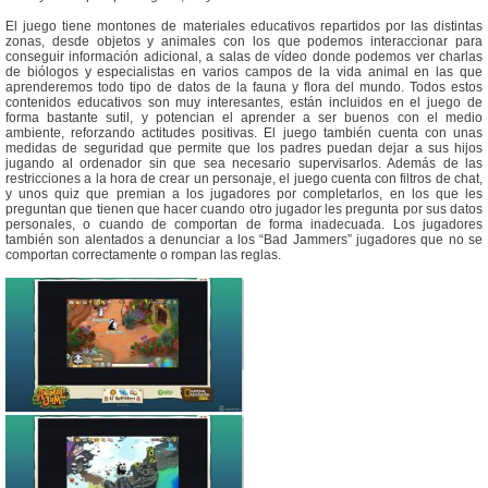
El juego tiene montones de materiales educativos repartidos por las distintas
zonas, desde objetos y animales con los que podemos interaccionar para
conseguir información adicional, a salas de vídeo donde podemos ver charlas
de biólogos y especialistas en varios campos de la vida animal en las que
aprenderemos todo tipo de datos de la fauna y flora del mundo. Todos estos
contenidos educativos son muy interesantes, están incluidos en el juego de
forma bastante sutil, y potencian el aprender a ser buenos con el medio
ambiente, reforzando actitudes positivas. El juego también cuenta con unas
medidas de seguridad que permite que los padres puedan dejar a sus hijos
jugando al ordenador sin que sea necesario supervisarlos. Además de las
restricciones a la hora de crear un personaje, el juego cuenta con filtros de chat,
y unos quiz que premian a los jugadores por completarlos, en los que les
preguntan que tienen que hacer cuando otro jugador les pregunta por sus datos
personales, o cuando de comportan de forma inadecuada. Los jugadores
también son alentados a denunciar a los “Bad Jammers” jugadores que no se
comportan correctamente o rompan las reglas.