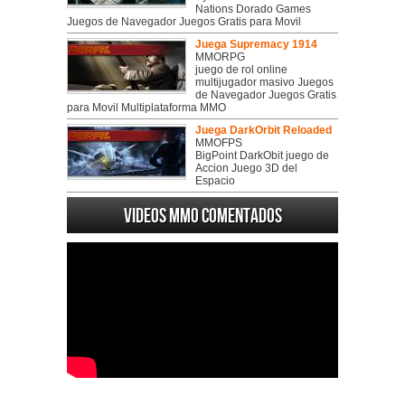
Nations Dorado Games
Juegos de Navegador Juegos Gratis para Movil
Juega Supremacy 1914
MMORPG
juego de rol online
multijugador masivo Juegos
de Navegador Juegos Gratis
para Movil Multiplataforma MMO
Juega DarkOrbit Reloaded
MMOFPS
BigPoint DarkObit juego de
Accion Juego 3D del
Espacio
Videos MMO Comentados