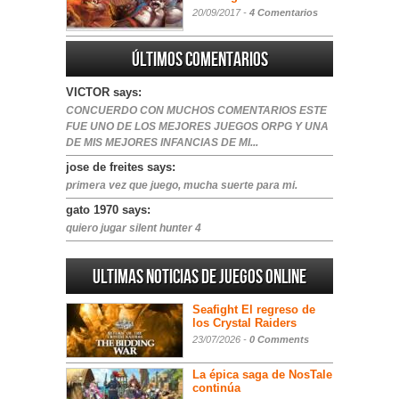
20/09/2017 -
4 Comentarios
Últimos comentarios
VICTOR says:
CONCUERDO CON MUCHOS COMENTARIOS ESTE
FUE UNO DE LOS MEJORES JUEGOS ORPG Y UNA
DE MIS MEJORES INFANCIAS DE MI...
jose de freites says:
primera vez que juego, mucha suerte para mi.
gato 1970 says:
quiero jugar silent hunter 4
Ultimas noticias de juegos online
Seafight El regreso de
los Crystal Raiders
23/07/2026 -
0 Comments
La épica saga de NosTale
continúa