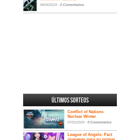
06/04/2019 -
2 Comentarios
Últimos sorteos
Conflict of Nations
Nuclear Winter
07/02/2024 -
0 Comentarios
League of Angels: Pact
giveaway para su primer