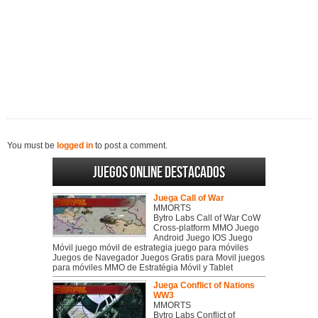
You must be
logged in
to post a comment.
Juegos online destacados
Juega Call of War
MMORTS
Bytro Labs Call of War CoW
Cross-platform MMO Juego
Android Juego IOS Juego
Móvil juego móvil de estrategia juego para móviles
Juegos de Navegador Juegos Gratis para Movil juegos
para móviles MMO de Estratégia Móvil y Tablet
Juega Conflict of Nations
WW3
MMORTS
Bytro Labs Conflict of