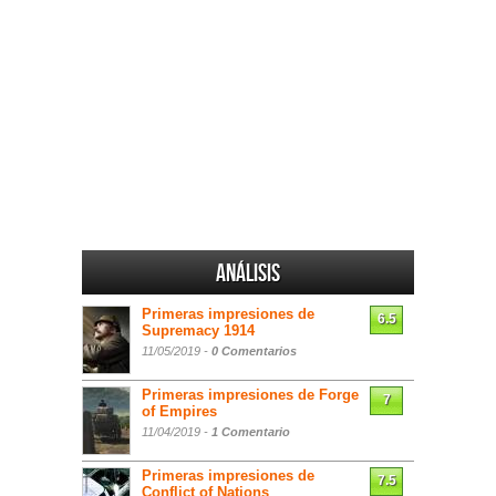
Análisis
Primeras impresiones de
6.5
Supremacy 1914
11/05/2019 -
0 Comentarios
Primeras impresiones de Forge
7
of Empires
11/04/2019 -
1 Comentario
Primeras impresiones de
7.5
Conflict of Nations