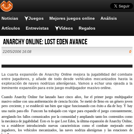
Noticias
Juegos
Mejores juegos online
Análisis
Artículos
Entrevistas
Vídeos
Regalos
Anarchy Online: Lost Eden Avance
22/05/2006 16:08
0
La cuarta expansión de Anarchy Online mejora la jugabilidad del combate
entre jugadores, y añade de todo desde vehículos mecanizados hasta la
exploración de naves nodrizas alienígenas. Vamos a echar una ojeada a la
inminente expansión para este juego multijugador masivo online.
Cuando Anarchy Online fue lanzado hace cinco años, fue el primer juego multijugador
masivo online con una ambientación de ciencia ficción. Se metió de lleno en un género joven
pero creciente, y se estableció tan bien que sigue funcionando con éxito a día de hoy. Y hay
una razón para ello  Funcom ha trabajado con vigor para expandir el juego constantemente,
arreglando los fallos comunicados por la comunidad y ampliando tanto los contenidos como
la mecánica de jugabilidad. Esto es lo que Lost Eden, la última expansión de Anarchy Online,
va a establecer introduciendo nuevas características como el combate mejorado entre
jugadores, los vehículos mecanizados, las naves nodriza alienígenas y las estaciones de