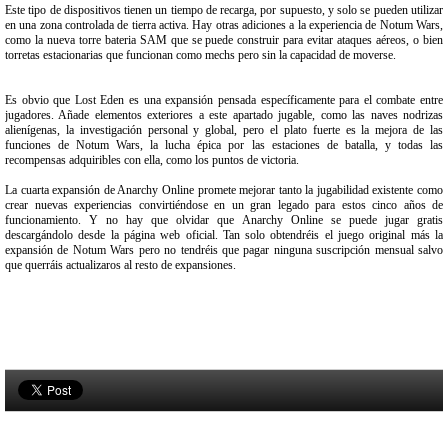
Este tipo de dispositivos tienen un tiempo de recarga, por supuesto, y solo se pueden utilizar
en una zona controlada de tierra activa. Hay otras adiciones a la experiencia de Notum Wars,
como la nueva torre bateria SAM que se puede construir para evitar ataques aéreos, o bien
torretas estacionarias que funcionan como mechs pero sin la capacidad de moverse.
Es obvio que Lost Eden es una expansión pensada específicamente para el combate entre
jugadores. Añade elementos exteriores a este apartado jugable, como las naves nodrizas
alienígenas, la investigación personal y global, pero el plato fuerte es la mejora de las
funciones de Notum Wars, la lucha épica por las estaciones de batalla, y todas las
recompensas adquiribles con ella, como los puntos de victoria.
La cuarta expansión de Anarchy Online promete mejorar tanto la jugabilidad existente como
crear nuevas experiencias convirtiéndose en un gran legado para estos cinco años de
funcionamiento. Y no hay que olvidar que Anarchy Online se puede jugar gratis
descargándolo desde la página web oficial. Tan solo obtendréis el juego original más la
expansión de Notum Wars pero no tendréis que pagar ninguna suscripción mensual salvo
que querráis actualizaros al resto de expansiones.