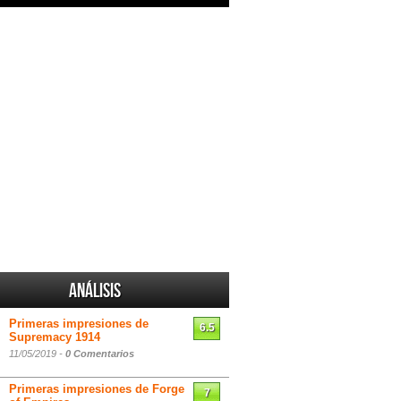
Análisis
Primeras impresiones de
6.5
Supremacy 1914
11/05/2019 -
0 Comentarios
Primeras impresiones de Forge
7