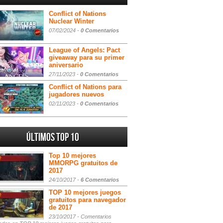
Conflict of Nations
Nuclear Winter
07/02/2024 -
0 Comentarios
League of Angels: Pact
giveaway para su primer
aniversario
27/11/2023 -
0 Comentarios
Conflict of Nations para
jugadores nuevos
02/11/2023 -
0 Comentarios
Últimos Top 10
Top 10 mejores
MMORPG gratuitos de
2017
24/10/2017 -
6 Comentarios
TOP 10 mejores juegos
gratuitos para navegador
de 2017
23/10/2017 -
Comentarios