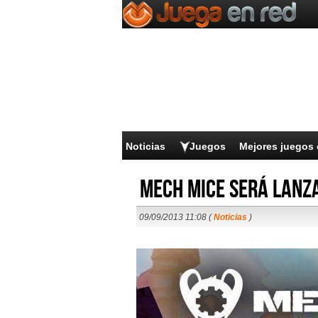
Noticias
Juegos
Mejores juegos 
Mech Mice será lanza
09/09/2013 11:08 (
Noticias
)