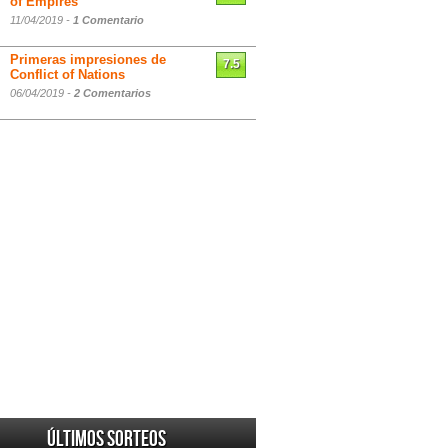
of Empires
11/04/2019 -
1 Comentario
Primeras impresiones de
7.5
Conflict of Nations
06/04/2019 -
2 Comentarios
Últimos sorteos