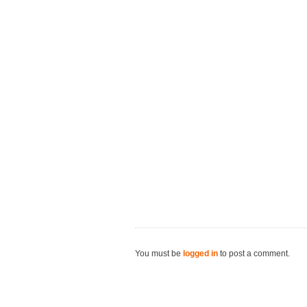
You must be
logged in
to post a comment.