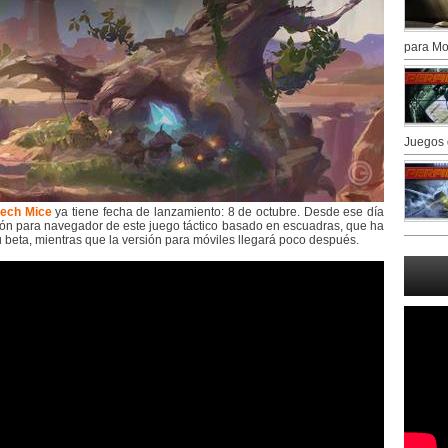
para Mo
Juegos 
ech Mice
ya tiene fecha de lanzamiento: 8 de octubre. Desde ese día
sión para navegador de este juego táctico basado en escuadras, que ha
u beta, mientras que la versión para móviles llegará poco después.