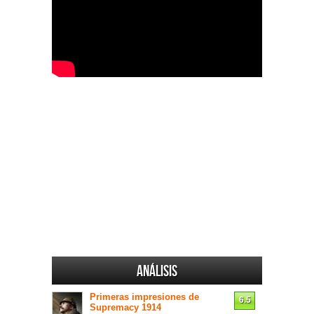
Análisis
Primeras impresiones de
6.5
Supremacy 1914