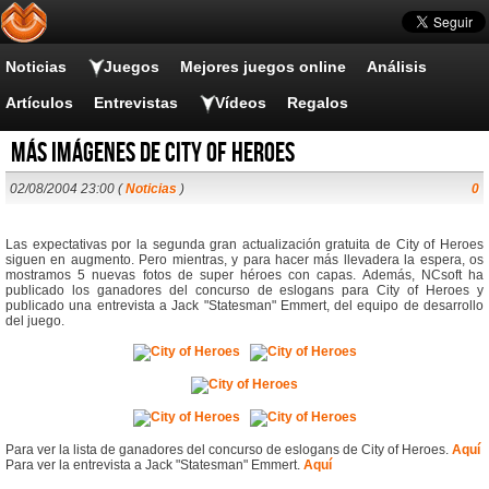
Noticias
Juegos
Mejores juegos online
Análisis
Artículos
Entrevistas
Vídeos
Regalos
Más imágenes de City of Heroes
02/08/2004 23:00 (
Noticias
)
0
Las expectativas por la segunda gran actualización gratuita de City of Heroes
siguen en augmento. Pero mientras, y para hacer más llevadera la espera, os
mostramos 5 nuevas fotos de super héroes con capas. Además, NCsoft ha
publicado los ganadores del concurso de eslogans para City of Heroes y
publicado una entrevista a Jack "Statesman" Emmert, del equipo de desarrollo
del juego.
Para ver la lista de ganadores del concurso de eslogans de City of Heroes.
Aquí
Para ver la entrevista a Jack "Statesman" Emmert.
Aquí