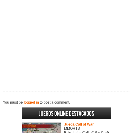
You must be
logged in
to post a comment.
Juegos online destacados
Juega Call of War
MMORTS
Bytro Labs Call of War CoW