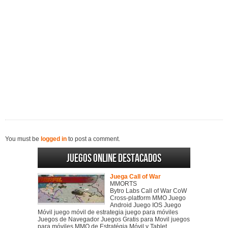
You must be
logged in
to post a comment.
Juegos online destacados
Juega Call of War
MMORTS
Bytro Labs Call of War CoW
Cross-platform MMO Juego
Android Juego IOS Juego
Móvil juego móvil de estrategia juego para móviles
Juegos de Navegador Juegos Gratis para Movil juegos
para móviles MMO de Estratégia Móvil y Tablet