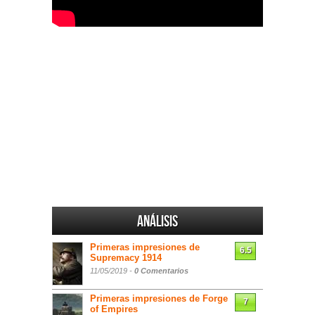
Análisis
Primeras impresiones de
6.5
Supremacy 1914
11/05/2019 -
0 Comentarios
Primeras impresiones de Forge
7
of Empires