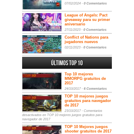
07/02/2024 -
0 Comentarios
League of Angels: Pact
giveaway para su primer
aniversario
27/11/2023 -
0 Comentarios
Conflict of Nations para
jugadores nuevos
02/11/2023 -
0 Comentarios
Últimos Top 10
Top 10 mejores
MMORPG gratuitos de
2017
24/10/2017 -
6 Comentarios
TOP 10 mejores juegos
gratuitos para navegador
de 2017
23/10/2017 -
Comentarios
desactivados
en TOP 10 mejores juegos gratuitos para
navegador de 2017
TOP 10 Mejores juegos
shooter gratuitos de 2017