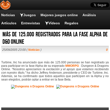
Noticias
Juegos
Mejores juegos online
Análisis
Artículos
Entrevistas
Vídeos
Regalos
Más de 125.000 registrados para la fase alpha de
D&D Online
25/09/2005 23:00 (
Noticias
)
0
Turbine, Inc ha anunciado que más de 125.000 personas se han registrado ya
para participar en la fase Alpha de su esperado
MMORPG
: Dungeon & Dragons
Online.
"Nosotros apreciamos la excitación y el apoyo que estamos recibiendo
con nuestro título,"
ha dicho Jeffrey Anderson, presidente y CEO de Turbine, Inc.
Además, se ha confirmado que todos aquellos que participen en la Alpha y no
sean elegidos, podrán optar a entrar en la fase Beta.