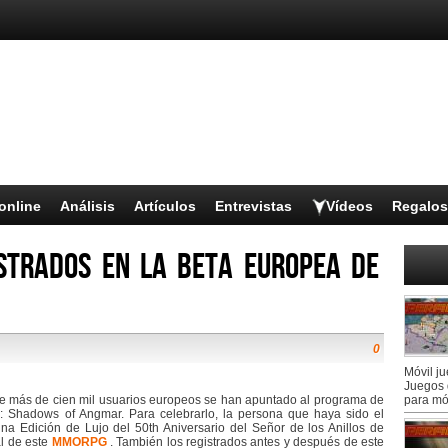
online
Análisis
Artículos
Entrevistas
Vídeos
Regalos
strados en la beta europea de
0
Móvil j
Juegos 
 más de cien mil usuarios europeos se han apuntado al programa de
para mó
: Shadows of Angmar. Para celebrarlo, la persona que haya sido el
a Edición de Lujo del 50th Aniversario del Señor de los Anillos de
al de este
MMORPG
. También los registrados antes y después de este