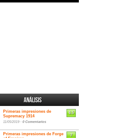
Análisis
Primeras impresiones de
6.5
Supremacy 1914
11/05/2019 -
0 Comentarios
Primeras impresiones de Forge
7