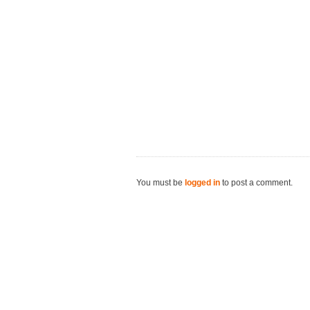
You must be
logged in
to post a comment.