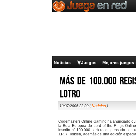
Noticias
Juegos
Mejores juegos 
Más de 100.000 regi
LoTRO
10/07/2006 23:00 (
Noticias
)
Codemasters Online Gaming ha anunciado que
la Beta Europea de Lord of the Rings Online
inscrito nº 100.000 será recompensado con un
J.R.R. Tolkien, además de una edición especi