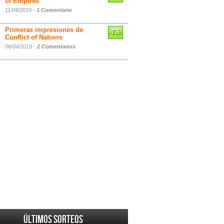
of Empires
11/04/2019 -
1 Comentario
Primeras impresiones de
7.5
Conflict of Nations
06/04/2019 -
2 Comentarios
Últimos sorteos