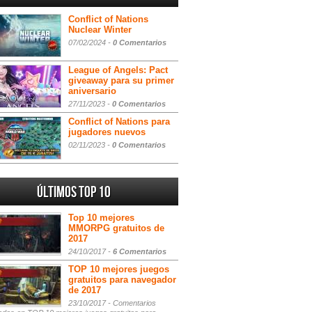
Conflict of Nations
Nuclear Winter
07/02/2024 -
0 Comentarios
League of Angels: Pact
giveaway para su primer
aniversario
27/11/2023 -
0 Comentarios
Conflict of Nations para
jugadores nuevos
02/11/2023 -
0 Comentarios
Últimos Top 10
Top 10 mejores
MMORPG gratuitos de
2017
24/10/2017 -
6 Comentarios
TOP 10 mejores juegos
gratuitos para navegador
de 2017
23/10/2017 -
Comentarios