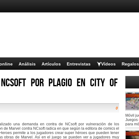
online
Análisis
Artículos
Entrevistas
Vídeos
Regalos
NCSoft por plagio en City of
0
Móvil j
Juegos 
lizado una demanda en contra de NCsoft por vulneración de los
para mó
n de Marvel contra NCsoft radica en que según la editora de comics el
 Heroes permite a los jugadores crear super héroes que pueden tener
las obras de Marvel. Así en el juego se pueden ver a jugadores muy