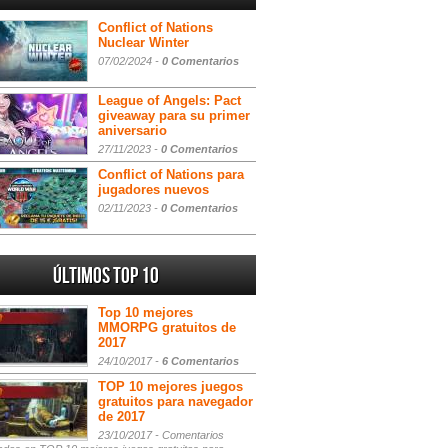
Conflict of Nations
Nuclear Winter
07/02/2024 -
0 Comentarios
League of Angels: Pact
giveaway para su primer
aniversario
27/11/2023 -
0 Comentarios
Conflict of Nations para
jugadores nuevos
02/11/2023 -
0 Comentarios
Últimos Top 10
Top 10 mejores
MMORPG gratuitos de
2017
24/10/2017 -
6 Comentarios
TOP 10 mejores juegos
gratuitos para navegador
de 2017
23/10/2017 -
Comentarios