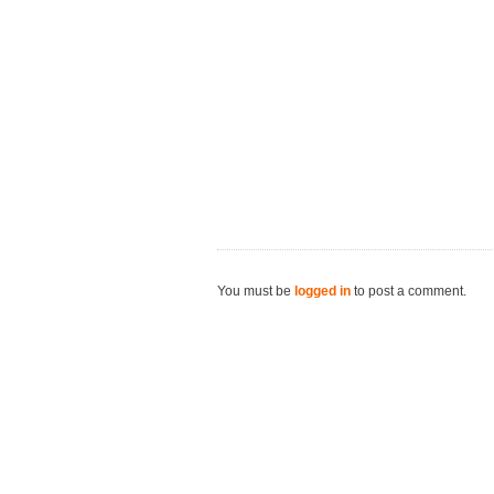
You must be
logged in
to post a comment.