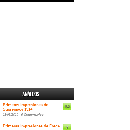
Análisis
Primeras impresiones de
6.5
Supremacy 1914
11/05/2019 -
0 Comentarios
Primeras impresiones de Forge
7