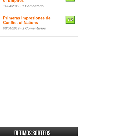
of Empires
11/04/2019 -
1 Comentario
Primeras impresiones de
7.5
Conflict of Nations
06/04/2019 -
2 Comentarios
Últimos sorteos