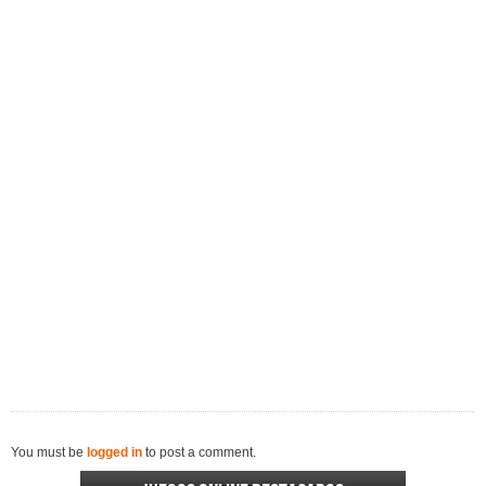
You must be
logged in
to post a comment.