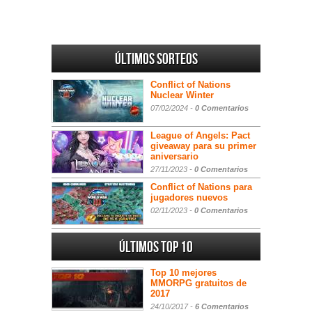
Últimos sorteos
Conflict of Nations
Nuclear Winter
07/02/2024 -
0 Comentarios
League of Angels: Pact
giveaway para su primer
aniversario
27/11/2023 -
0 Comentarios
Conflict of Nations para
jugadores nuevos
02/11/2023 -
0 Comentarios
Últimos Top 10
Top 10 mejores
MMORPG gratuitos de
2017
24/10/2017 -
6 Comentarios