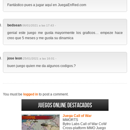
Fantástico pues a jugar aquí en JuegaEnRed.com
bedsean
06/01/2021 a las 17:43 -
genial este juego me gusta mayormente los graficos… empeze hace
creo que 5 meses y me gusta su dinamica
jose leon
25/01/2021 a las 16:01 -
buen juego quien me da algunos codigos.?
You must be
logged in
to post a comment.
Juegos online destacados
Juega Call of War
MMORTS
Bytro Labs Call of War CoW
Cross-platform MMO Juego