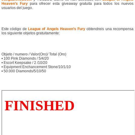
Heaven’s Fury
para ofrecer esta giveaway gratuita para todos los nuevos
usuarios del juego.
Este código de
League of Angels Heaven’s Fury
obtendreis una recompensa
los siguiente objetos gratuitamente:
Objeto / numero / Valor(Oro)/ Total (Oro)
• 100 Pink Diamonds / 5/4/20
• Escort Keepsake / 2 /10/20
• Equipment Enchancement Stone/10/1/10
• 50.000 Diamonds/5/10/50