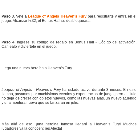
Paso 3
. Vete a
League of Angels Heaven’s Fury
para registrarte y entra en el
juego. Alcanzar lv.32, el Bonus Hall se desbloqueará.
Paso 4
. Ingrese su código de regalo en Bonus Hall - Código de activación.
Canjéalo y diviértete en el juego.
Llega una nueva heroína a Heaven’s Fury
League of Angels - Heaven’s Fury
ha estado activo durante 3 meses. En este
tiempo, pasamos por muchísimos eventos y experiencias de juego, pero el título
no deja de crecer con objetos nuevos, como las nuevas alas, un nuevo atuendo
y una montura nueva que se lanzarán en julio.
Más allá de eso, ¡una heroína famosa llegará a Heaven’s Fury! Muchos
jugadores ya la conocen: ¡es Alecta!