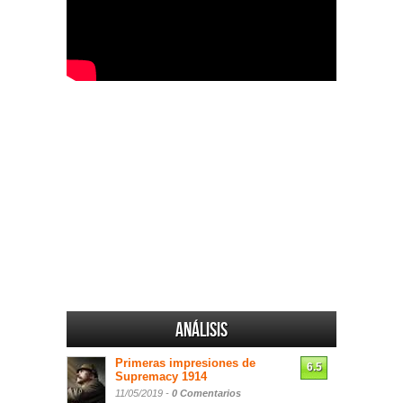
Análisis
Primeras impresiones de
6.5
Supremacy 1914
11/05/2019 -
0 Comentarios