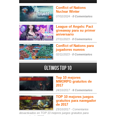
Conflict of Nations
Nuclear Winter
07/02/2024 -
0 Comentarios
League of Angels: Pact
giveaway para su primer
aniversario
27/11/2023 -
0 Comentarios
Conflict of Nations para
jugadores nuevos
02/11/2023 -
0 Comentarios
Últimos Top 10
Top 10 mejores
MMORPG gratuitos de
2017
24/10/2017 -
6 Comentarios
TOP 10 mejores juegos
gratuitos para navegador
de 2017
23/10/2017 -
Comentarios
desactivados
en TOP 10 mejores juegos gratuitos para