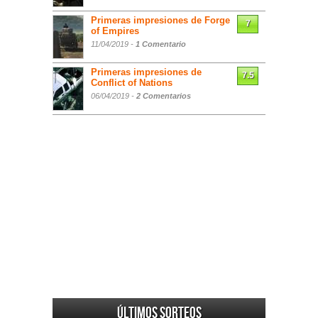
Primeras impresiones de Forge
7
of Empires
11/04/2019 -
1 Comentario
Primeras impresiones de
7.5
Conflict of Nations
06/04/2019 -
2 Comentarios
Últimos sorteos