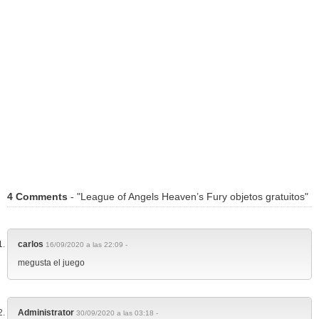
4 Comments
- "League of Angels Heaven’s Fury objetos gratuitos"
carlos
16/09/2020 a las 22:09 -
megusta el juego
Administrator
30/09/2020 a las 03:18 -