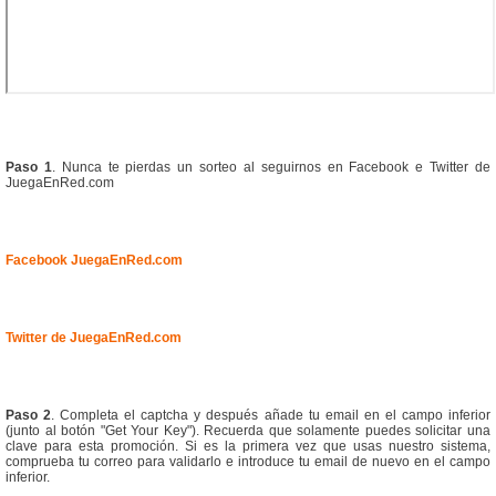
Paso 1
. Nunca te pierdas un sorteo al seguirnos en Facebook e Twitter de
JuegaEnRed.com
Facebook JuegaEnRed.com
Twitter de JuegaEnRed.com
Paso 2
. Completa el captcha y después añade tu email en el campo inferior
(junto al botón "Get Your Key"). Recuerda que solamente puedes solicitar una
clave para esta promoción. Si es la primera vez que usas nuestro sistema,
comprueba tu correo para validarlo e introduce tu email de nuevo en el campo
inferior.