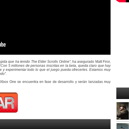
gida que ha tenido The Elder Scrolls Online”,
ha asegurado Matt Firor,
“Con 5 millones de personas inscritas en la beta, queda claro que hay
 y experimentar todo lo que el juego pueda ofrecerles. Estamos muy
ndo”.
y Xbox One se encuentra en fase de desarrollo y serán lanzadas muy