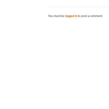
You must be
logged in
to post a comment.