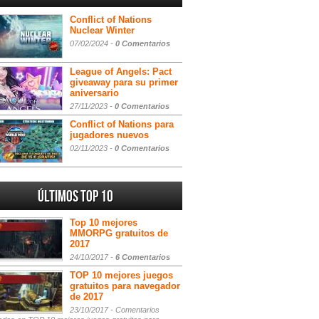
Conflict of Nations
Nuclear Winter
07/02/2024 -
0 Comentarios
League of Angels: Pact
giveaway para su primer
aniversario
27/11/2023 -
0 Comentarios
Conflict of Nations para
jugadores nuevos
02/11/2023 -
0 Comentarios
Últimos Top 10
Top 10 mejores
MMORPG gratuitos de
2017
24/10/2017 -
6 Comentarios
TOP 10 mejores juegos
gratuitos para navegador
de 2017
23/10/2017 -
Comentarios