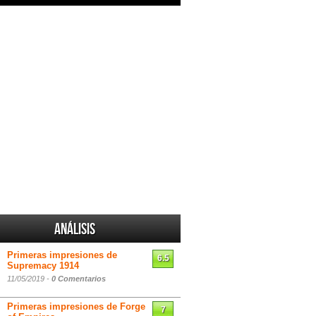
Análisis
Primeras impresiones de
6.5
Supremacy 1914
11/05/2019 -
0 Comentarios
Primeras impresiones de Forge
7