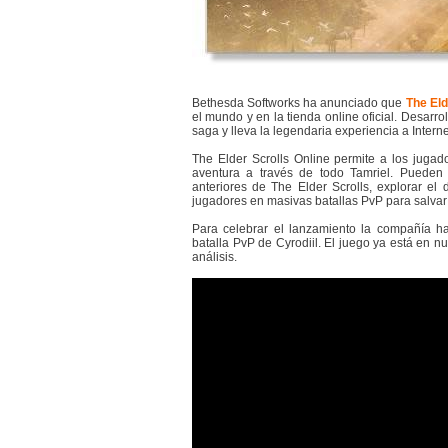
Bethesda Softworks ha anunciado que
The Eld
el mundo y en la tienda online oficial. Desarr
saga y lleva la legendaria experiencia a Interne
The Elder Scrolls Online permite a los juga
aventura a través de todo Tamriel. Pueden 
anteriores de The Elder Scrolls, explorar e
jugadores en masivas batallas PvP para salvar 
Para celebrar el lanzamiento la compañía ha 
batalla PvP de Cyrodiil. El juego ya está en 
análisis.