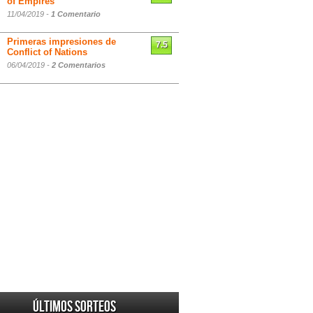
of Empires
11/04/2019 -
1 Comentario
Primeras impresiones de
7.5
Conflict of Nations
06/04/2019 -
2 Comentarios
Últimos sorteos