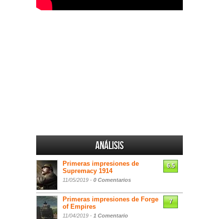
Análisis
Primeras impresiones de
6.5
Supremacy 1914
11/05/2019 -
0 Comentarios
Primeras impresiones de Forge
7
of Empires
11/04/2019 -
1 Comentario