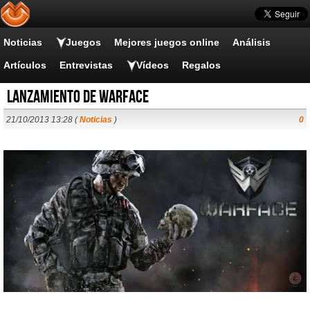
Noticias
Juegos
Mejores juegos online
Análisis
Artículos
Entrevistas
Vídeos
Regalos
Lanzamiento de Warface
21/10/2013 13:28 (
Noticias
)
0