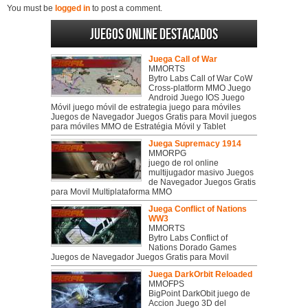
You must be
logged in
to post a comment.
Juegos online destacados
Juega Call of War
MMORTS
Bytro Labs Call of War CoW
Cross-platform MMO Juego
Android Juego IOS Juego
Móvil juego móvil de estrategia juego para móviles
Juegos de Navegador Juegos Gratis para Movil juegos
para móviles MMO de Estratégia Móvil y Tablet
Juega Supremacy 1914
MMORPG
juego de rol online
multijugador masivo Juegos
de Navegador Juegos Gratis
para Movil Multiplataforma MMO
Juega Conflict of Nations
WW3
MMORTS
Bytro Labs Conflict of
Nations Dorado Games
Juegos de Navegador Juegos Gratis para Movil
Juega DarkOrbit Reloaded
MMOFPS
BigPoint DarkObit juego de
Accion Juego 3D del