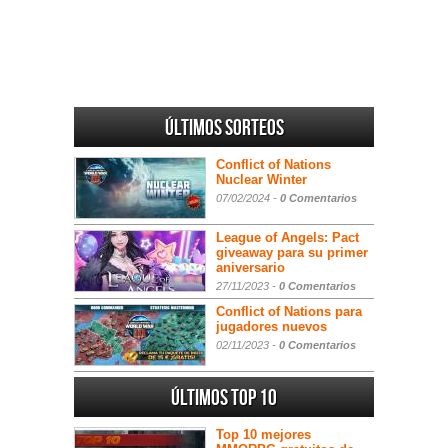
Últimos sorteos
Conflict of Nations
Nuclear Winter
07/02/2024 -
0 Comentarios
League of Angels: Pact
giveaway para su primer
aniversario
27/11/2023 -
0 Comentarios
Conflict of Nations para
jugadores nuevos
02/11/2023 -
0 Comentarios
Últimos Top 10
Top 10 mejores