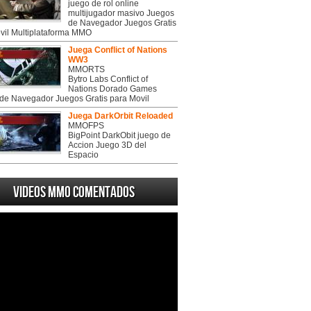
juego de rol online
multijugador masivo Juegos
de Navegador Juegos Gratis
vil Multiplataforma MMO
Juega Conflict of Nations
WW3
MMORTS
Bytro Labs Conflict of
Nations Dorado Games
de Navegador Juegos Gratis para Movil
Juega DarkOrbit Reloaded
MMOFPS
BigPoint DarkObit juego de
Accion Juego 3D del
Espacio
Videos MMO Comentados