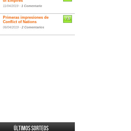
of Empires
11/04/2019 -
1 Comentario
Primeras impresiones de
7.5
Conflict of Nations
06/04/2019 -
2 Comentarios
Últimos sorteos