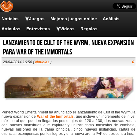
Noticias
Juegos
Mejores juegos online
Análisis
Artículos
Entrevistas
Vídeos
Regalos
Lanzamiento de Cult of the Wyrm, nueva expansión
para War of the Immortals
28/04/2014 16:56 (
Noticias
)
0
Perfect World Entertainment ha anunciado el lanzamiento de Cult of the Wyrm, la
nueva expansión de
War of the Immortals
, que incluye un incremento del nivel
máximo al que pueden llegar los personajes de 120 a 130, dos nuevas zonas
con nuevos monstruos que capturar y utilizar como mascotas de combate,
nuevas misiones de la trama principal, cinco nuevas instancias, cartas de
esencia, recompensas por los logros y una nueva arena PvP de tres contra tres.