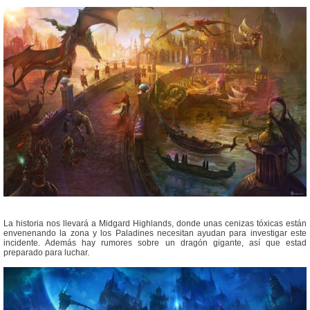
La historia nos llevará a Midgard Highlands, donde unas cenizas tóxicas están
envenenando la zona y los Paladines necesitan ayudan para investigar este
incidente. Además hay rumores sobre un dragón gigante, así que estad
preparado para luchar.