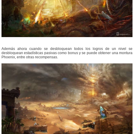
Además ahora cuando se desbloquean todos los logros de un nivel se
desbloquean estadísticas pasivas como bonus y se puede obtener una montura
Phoenix, entre otras recompensas.