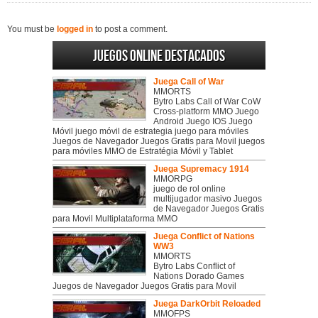
You must be
logged in
to post a comment.
Juegos online destacados
Juega Call of War
MMORTS
Bytro Labs Call of War CoW
Cross-platform MMO Juego
Android Juego IOS Juego
Móvil juego móvil de estrategia juego para móviles
Juegos de Navegador Juegos Gratis para Movil juegos
para móviles MMO de Estratégia Móvil y Tablet
Juega Supremacy 1914
MMORPG
juego de rol online
multijugador masivo Juegos
de Navegador Juegos Gratis
para Movil Multiplataforma MMO
Juega Conflict of Nations
WW3
MMORTS
Bytro Labs Conflict of
Nations Dorado Games
Juegos de Navegador Juegos Gratis para Movil
Juega DarkOrbit Reloaded
MMOFPS