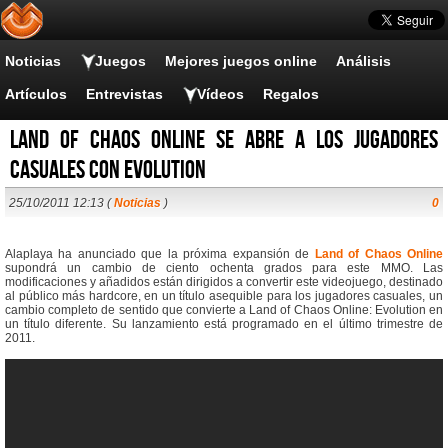
Noticias
Juegos
Mejores juegos online
Análisis
Artículos
Entrevistas
Vídeos
Regalos
Land of Chaos Online se abre a los jugadores
casuales con Evolution
25/10/2011 12:13 (
Noticias
)
0
Alaplaya ha anunciado que la próxima expansión de
Land of Chaos Online
supondrá un cambio de ciento ochenta grados para este MMO. Las
modificaciones y añadidos están dirigidos a convertir este videojuego, destinado
al público más hardcore, en un título asequible para los jugadores casuales, un
cambio completo de sentido que convierte a Land of Chaos Online: Evolution en
un título diferente. Su lanzamiento está programado en el último trimestre de
2011.