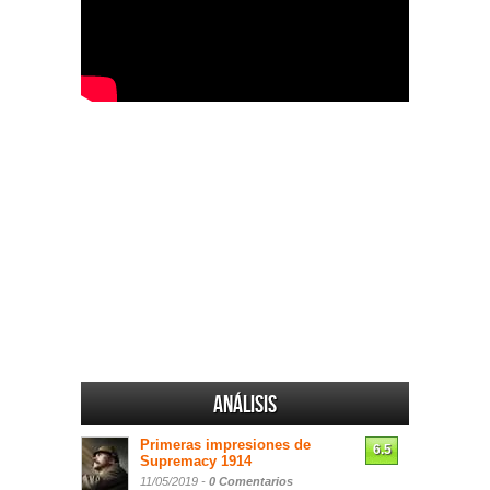
Análisis
Primeras impresiones de
6.5
Supremacy 1914
11/05/2019 -
0 Comentarios