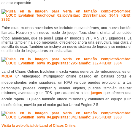
de esta expansión.
Entre otras muchas novedades se incluirán nuevos héroes, una nueva facción
llamada Heaven y un nuevo modo de juego, Touchdown, similar al conocido
fútbol americano, que se podrá jugar en modos 3 vs 3 y 5 vs 5 jugadores. La
interfaz también ha sido mejorada, ofreciendo ahora una estructura más clara y
sencilla de usar. También se incluye un nuevo sistema de logros y se mejora el
equilibrado de los jugadores en las batallas.
Land of Chaos Online: Evolution mezcla varios generos de videojuegos; es un
MOBA
un videojuego multijugador online basado en batallas cortas e
independientes entre jugadores, un RPG ya que puedes evolucionar a tus
personajes, puedes comprar y vender objetos, puedes también realizar
misiones, aventuras y un TPS que caracteriza a los
juegos
que ofrecen una
acción rápida. El juego también ofrece misiones y combates en equipo y un
diseño único, movido por el motor gráfico Unreal Engine 2.5.
Visita la web oficial de Land of Chaos Online.