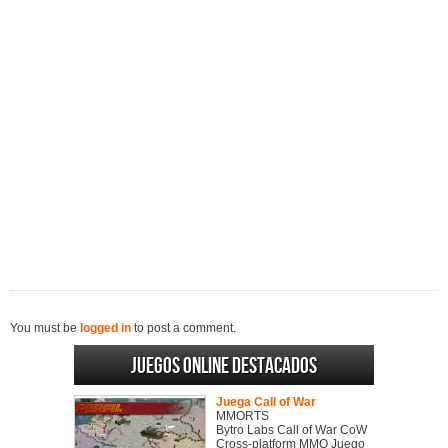
You must be
logged in
to post a comment.
Juegos online destacados
Juega Call of War
MMORTS
Bytro Labs Call of War CoW
Cross-platform MMO Juego