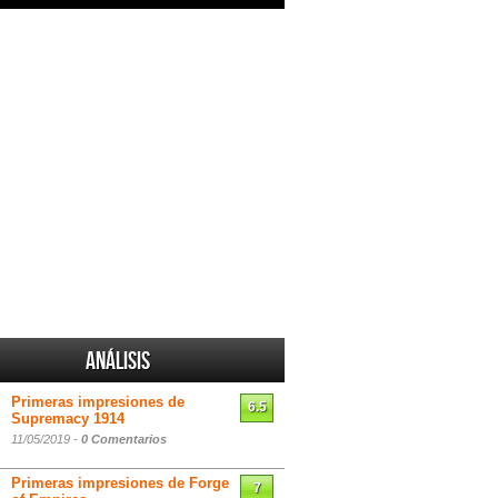
Análisis
Primeras impresiones de
6.5
Supremacy 1914
11/05/2019 -
0 Comentarios
Primeras impresiones de Forge
7