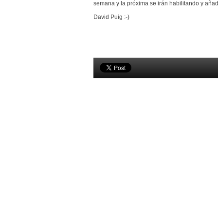
semana y la
próxima
se
irán habilitando
y añad
David Puig :-)