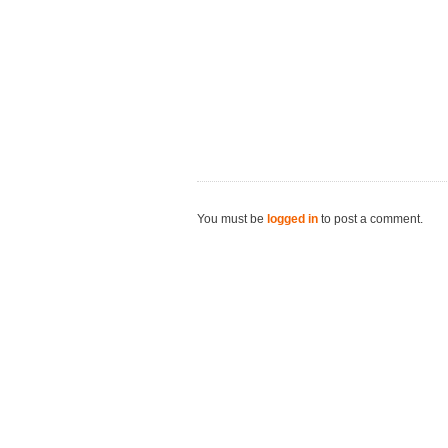
You must be
logged in
to post a comment.