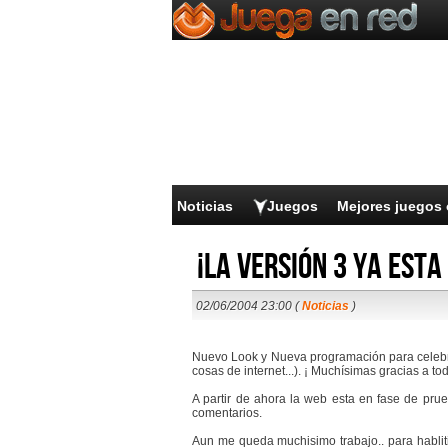
Noticias
Juegos
Mejores juegos 
¡La versión 3 ya esta 
02/06/2004 23:00 (
Noticias
)
Nuevo Look y Nueva programación para celeb
cosas de internet...). ¡
Muchísimas
gracias a tod
A partir de ahora la web esta en fase de prue
comentarios.
Aun me queda muchisimo trabajo.. para habliti