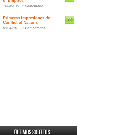
of Empires
11/04/2019 -
1 Comentario
Primeras impresiones de
7.5
Conflict of Nations
06/04/2019 -
2 Comentarios
Últimos sorteos