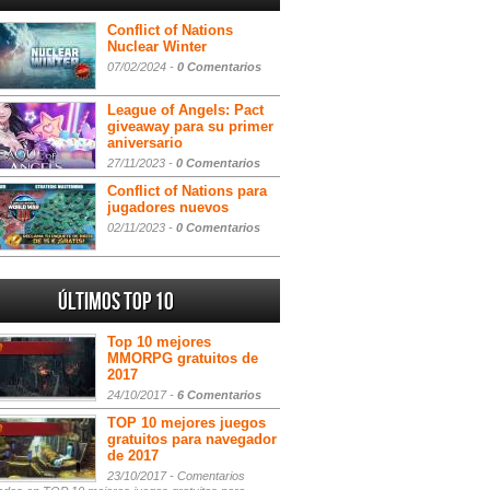
Conflict of Nations
Nuclear Winter
07/02/2024 -
0 Comentarios
League of Angels: Pact
giveaway para su primer
aniversario
27/11/2023 -
0 Comentarios
Conflict of Nations para
jugadores nuevos
02/11/2023 -
0 Comentarios
Últimos Top 10
Top 10 mejores
MMORPG gratuitos de
2017
24/10/2017 -
6 Comentarios
TOP 10 mejores juegos
gratuitos para navegador
de 2017
23/10/2017 -
Comentarios