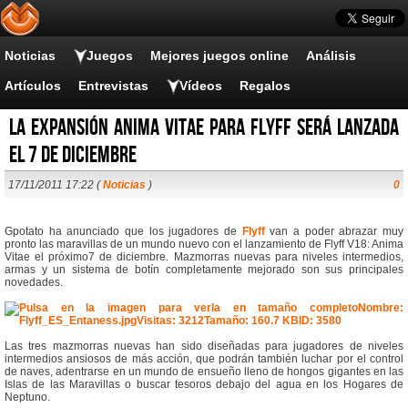
Noticias
Juegos
Mejores juegos online
Análisis
Artículos
Entrevistas
Vídeos
Regalos
La expansión Anima Vitae para Flyff será lanzada
el 7 de diciembre
17/11/2011 17:22 (
Noticias
)
0
Gpotato ha anunciado que los jugadores de
Flyff
van a poder abrazar muy
pronto las maravillas de un mundo nuevo con el lanzamiento de Flyff V18: Anima
Vitae el próximo7 de diciembre. Mazmorras nuevas para niveles intermedios,
armas y un sistema de botín completamente mejorado son sus principales
novedades.
Las tres mazmorras nuevas han sido diseñadas para jugadores de niveles
intermedios ansiosos de más acción, que podrán también luchar por el control
de naves, adentrarse en un mundo de ensueño lleno de hongos gigantes en las
Islas de las Maravillas o buscar tesoros debajo del agua en los Hogares de
Neptuno.