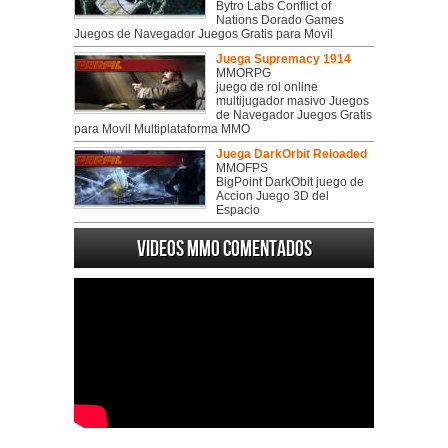
Bytro Labs Conflict of
Nations Dorado Games
Juegos de Navegador Juegos Gratis para Movil
Juega Supremacy 1914
MMORPG
juego de rol online
multijugador masivo Juegos
de Navegador Juegos Gratis
para Movil Multiplataforma MMO
Juega DarkOrbit Reloaded
MMOFPS
BigPoint DarkObit juego de
Accion Juego 3D del
Espacio
Videos MMO Comentados