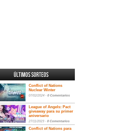
Últimos sorteos
Conflict of Nations
Nuclear Winter
07/02/2024 -
0 Comentarios
League of Angels: Pact
giveaway para su primer
aniversario
27/11/2023 -
0 Comentarios
Conflict of Nations para