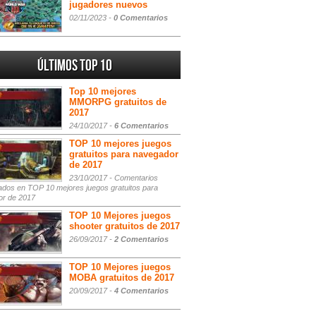
jugadores nuevos
02/11/2023 -
0 Comentarios
Últimos Top 10
Top 10 mejores
MMORPG gratuitos de
2017
24/10/2017 -
6 Comentarios
TOP 10 mejores juegos
gratuitos para navegador
de 2017
23/10/2017 -
Comentarios
ados
en TOP 10 mejores juegos gratuitos para
or de 2017
TOP 10 Mejores juegos
shooter gratuitos de 2017
26/09/2017 -
2 Comentarios
TOP 10 Mejores juegos
MOBA gratuitos de 2017
20/09/2017 -
4 Comentarios