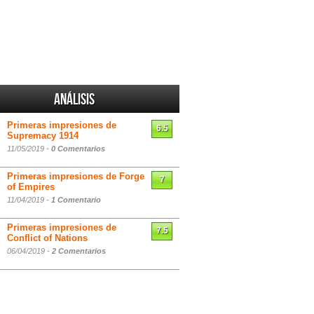
Análisis
Primeras impresiones de
6.5
Supremacy 1914
11/05/2019 -
0 Comentarios
Primeras impresiones de Forge
7
of Empires
11/04/2019 -
1 Comentario
Primeras impresiones de
7.5
Conflict of Nations
06/04/2019 -
2 Comentarios