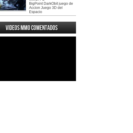
BigPoint DarkObit juego de
Accion Juego 3D del
Espacio
Videos MMO Comentados