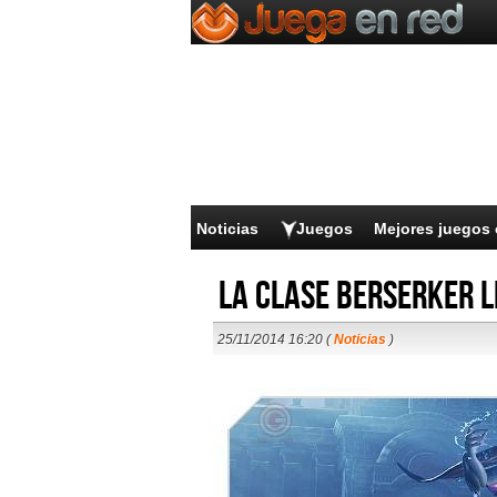
Noticias
Juegos
Mejores juegos 
La clase Berserker l
25/11/2014 16:20 (
Noticias
)