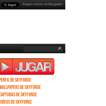
Juegos online multijugador
Perfil de Skyforge
Wallpapers de Skyforge
Capturas de Skyforge
Videos de Skyforge