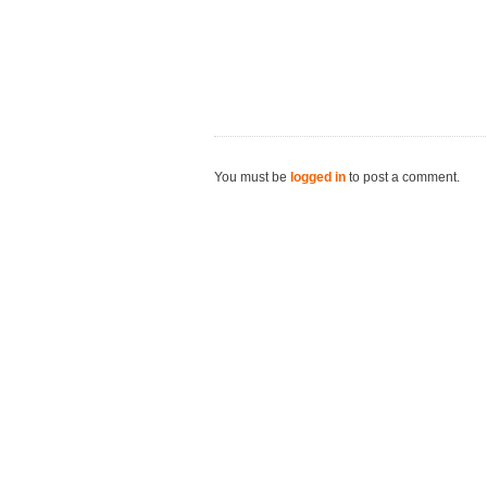
You must be
logged in
to post a comment.