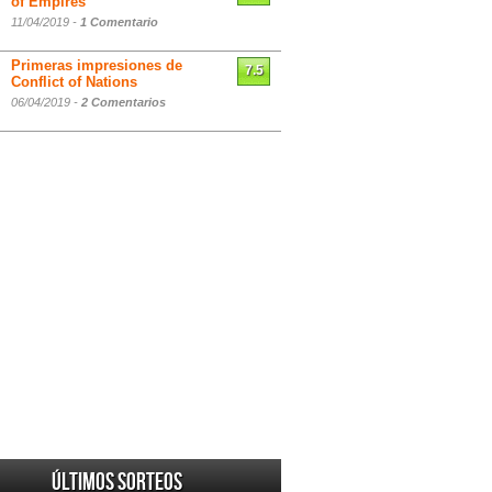
of Empires
11/04/2019 -
1 Comentario
Primeras impresiones de
7.5
Conflict of Nations
06/04/2019 -
2 Comentarios
Últimos sorteos