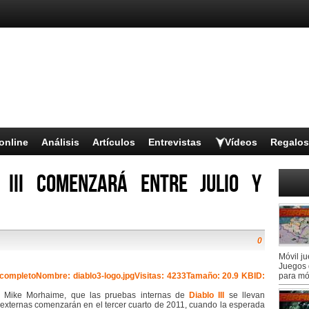
online
Análisis
Artículos
Entrevistas
Vídeos
Regalos
 III comenzará entre julio y
0
Móvil j
Juegos 
para mó
, Mike Morhaime, que las pruebas internas de
Diablo III
se llevan
externas comenzarán en el tercer cuarto de 2011, cuando la esperada