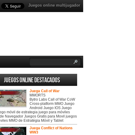
Juegos online multijugador
Juegos online destacados
Juega Call of War
MMORTS
Bytro Labs Call of War CoW
Cross-platform MMO Juego
Android Juego IOS Juego
uego móvil de estrategia juego para móviles
de Navegador Juegos Gratis para Movil juegos
viles MMO de Estratégia Móvil y Tablet
Juega Conflict of Nations
WW3