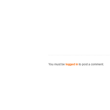
You must be
logged in
to post a comment.