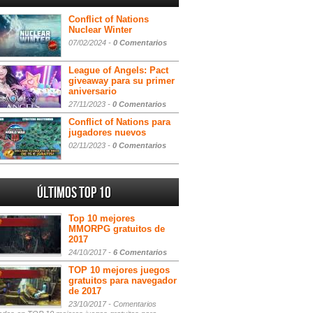
Conflict of Nations
Nuclear Winter
07/02/2024 -
0 Comentarios
League of Angels: Pact
giveaway para su primer
aniversario
27/11/2023 -
0 Comentarios
Conflict of Nations para
jugadores nuevos
02/11/2023 -
0 Comentarios
Últimos Top 10
Top 10 mejores
MMORPG gratuitos de
2017
24/10/2017 -
6 Comentarios
TOP 10 mejores juegos
gratuitos para navegador
de 2017
23/10/2017 -
Comentarios