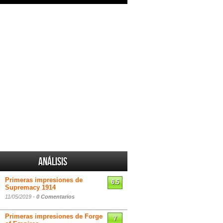
Análisis
Primeras impresiones de
6.5
Supremacy 1914
11/05/2019 -
0 Comentarios
Primeras impresiones de Forge
7