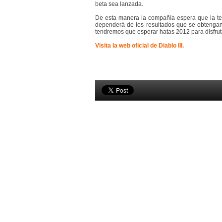
beta sea lanzada.
De esta manera la compañía espera que la terc
dependerá de los resultados que se obtengan 
tendremos que esperar hatas 2012 para disfrutar
Visita la web oficial de Diablo III.