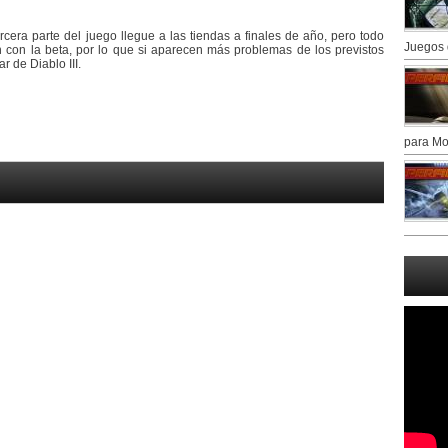
era parte del juego llegue a las tiendas a finales de año, pero todo
Juegos 
con la beta, por lo que si aparecen más problemas de los previstos
 de Diablo III.
para Mo