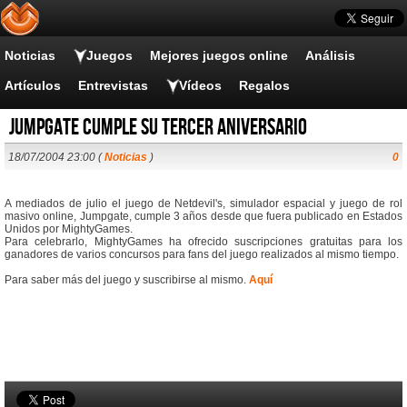
Noticias
Juegos
Mejores juegos online
Análisis
Artículos
Entrevistas
Vídeos
Regalos
Jumpgate cumple su tercer aniversario
18/07/2004 23:00 (
Noticias
)
0
A mediados de julio el juego de Netdevil's, simulador espacial y juego de rol
masivo online, Jumpgate, cumple 3 años desde que fuera publicado en Estados
Unidos por MightyGames.
Para celebrarlo, MightyGames ha ofrecido suscripciones gratuitas para los
ganadores de varios concursos para fans del juego realizados al mismo tiempo.
Para saber más del juego y suscribirse al mismo.
Aquí