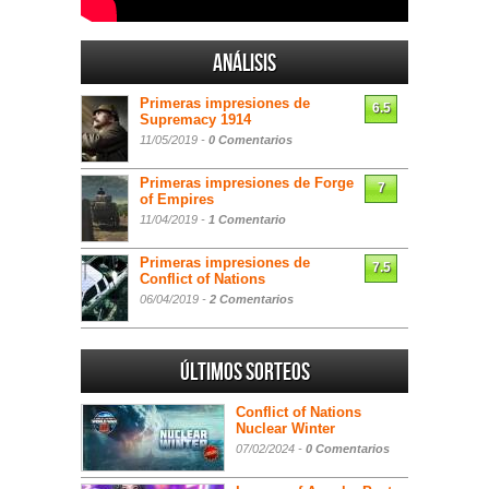
Análisis
Primeras impresiones de
6.5
Supremacy 1914
11/05/2019 -
0 Comentarios
Primeras impresiones de Forge
7
of Empires
11/04/2019 -
1 Comentario
Primeras impresiones de
7.5
Conflict of Nations
06/04/2019 -
2 Comentarios
Últimos sorteos
Conflict of Nations
Nuclear Winter
07/02/2024 -
0 Comentarios