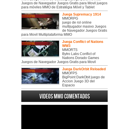
Juegos de Navegador Juegos Gratis para Movil juegos
para móviles MMO de Estratégia Móvil y Tablet
Juega Supremacy 1914
MMORPG
juego de rol online
multijugador masivo Juegos
de Navegador Juegos Gratis
para Movil Multiplataforma MMO
Juega Conflict of Nations
WW3
MMORTS
Bytro Labs Conflict of
Nations Dorado Games
Juegos de Navegador Juegos Gratis para Movil
Juega DarkOrbit Reloaded
MMOFPS
BigPoint DarkObit juego de
Accion Juego 3D del
Espacio
Videos MMO Comentados