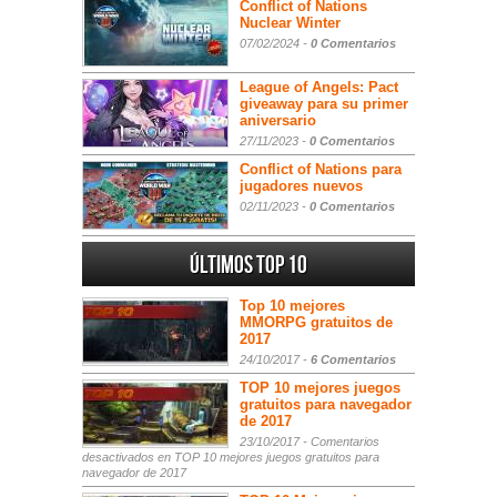
Conflict of Nations
Nuclear Winter
07/02/2024 -
0 Comentarios
League of Angels: Pact
giveaway para su primer
aniversario
27/11/2023 -
0 Comentarios
Conflict of Nations para
jugadores nuevos
02/11/2023 -
0 Comentarios
Últimos Top 10
Top 10 mejores
MMORPG gratuitos de
2017
24/10/2017 -
6 Comentarios
TOP 10 mejores juegos
gratuitos para navegador
de 2017
23/10/2017 -
Comentarios
desactivados
en TOP 10 mejores juegos gratuitos para
navegador de 2017