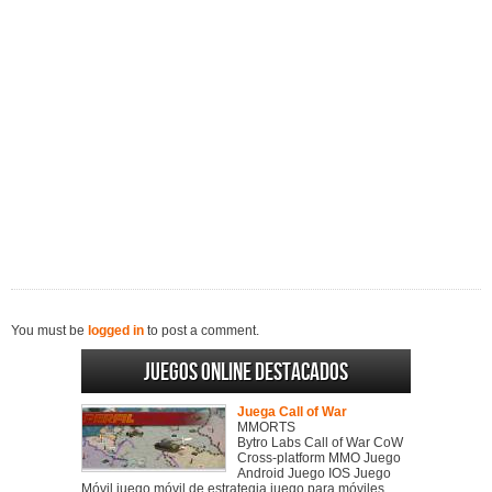
You must be
logged in
to post a comment.
Juegos online destacados
Juega Call of War
MMORTS
Bytro Labs Call of War CoW
Cross-platform MMO Juego
Android Juego IOS Juego
Móvil juego móvil de estrategia juego para móviles