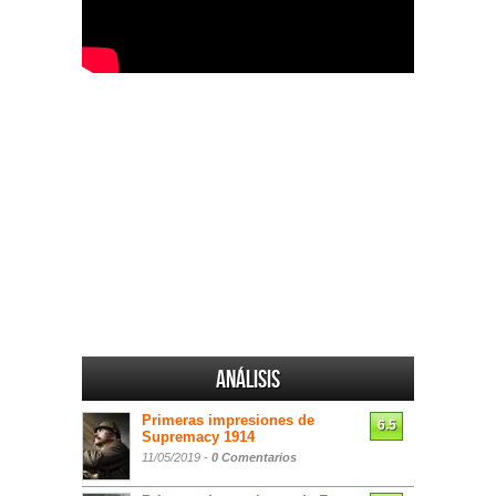
Análisis
Primeras impresiones de
6.5
Supremacy 1914
11/05/2019 -
0 Comentarios