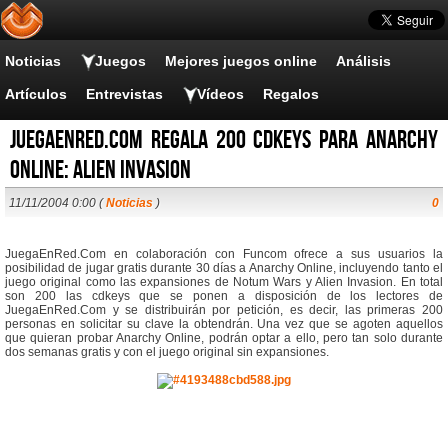
Noticias
Juegos
Mejores juegos online
Análisis
Artículos
Entrevistas
Vídeos
Regalos
JuegaEnRed.Com regala 200 cdkeys para Anarchy
Online: Alien Invasion
11/11/2004 0:00 (
Noticias
)
0
JuegaEnRed.Com en colaboración con Funcom ofrece a sus usuarios la
posibilidad de jugar gratis durante 30 días a Anarchy Online, incluyendo tanto el
juego original como las expansiones de Notum Wars y Alien Invasion. En total
son 200 las cdkeys que se ponen a disposición de los lectores de
JuegaEnRed.Com y se distribuirán por petición, es decir, las primeras 200
personas en solicitar su clave la obtendrán. Una vez que se agoten aquellos
que quieran probar Anarchy Online, podrán optar a ello, pero tan solo durante
dos semanas gratis y con el juego original sin expansiones.