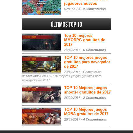
jugadores nuevos
02/11/2023 -
0 Comentarios
Últimos Top 10
Top 10 mejores
MMORPG gratuitos de
2017
24/10/2017 -
6 Comentarios
TOP 10 mejores juegos
gratuitos para navegador
de 2017
23/10/2017 -
Comentarios
desactivados
en TOP 10 mejores juegos gratuitos para
navegador de 2017
TOP 10 Mejores juegos
shooter gratuitos de 2017
26/09/2017 -
2 Comentarios
TOP 10 Mejores juegos
MOBA gratuitos de 2017
20/09/2017 -
4 Comentarios