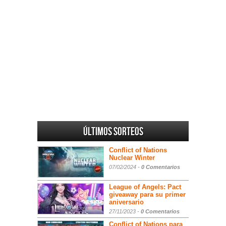
Últimos sorteos
Conflict of Nations
Nuclear Winter
07/02/2024 -
0 Comentarios
League of Angels: Pact
giveaway para su primer
aniversario
27/11/2023 -
0 Comentarios
Conflict of Nations para