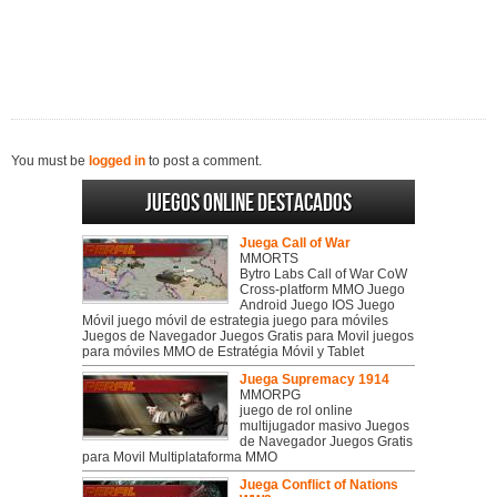
You must be
logged in
to post a comment.
Juegos online destacados
Juega Call of War
MMORTS
Bytro Labs Call of War CoW
Cross-platform MMO Juego
Android Juego IOS Juego
Móvil juego móvil de estrategia juego para móviles
Juegos de Navegador Juegos Gratis para Movil juegos
para móviles MMO de Estratégia Móvil y Tablet
Juega Supremacy 1914
MMORPG
juego de rol online
multijugador masivo Juegos
de Navegador Juegos Gratis
para Movil Multiplataforma MMO
Juega Conflict of Nations