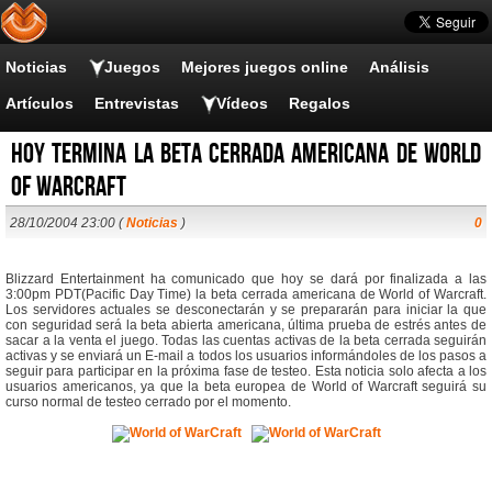
Noticias
Juegos
Mejores juegos online
Análisis
Artículos
Entrevistas
Vídeos
Regalos
Hoy termina la beta cerrada americana de World
of Warcraft
28/10/2004 23:00 (
Noticias
)
0
Blizzard Entertainment ha comunicado que hoy se dará por finalizada a las
3:00pm PDT(Pacific Day Time) la beta cerrada americana de World of Warcraft.
Los servidores actuales se desconectarán y se prepararán para iniciar la que
con seguridad será la beta abierta americana, última prueba de estrés antes de
sacar a la venta el juego. Todas las cuentas activas de la beta cerrada seguirán
activas y se enviará un E-mail a todos los usuarios informándoles de los pasos a
seguir para participar en la próxima fase de testeo. Esta noticia solo afecta a los
usuarios americanos, ya que la beta europea de World of Warcraft seguirá su
curso normal de testeo cerrado por el momento.