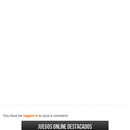
You must be
logged in
to post a comment.
Juegos online destacados