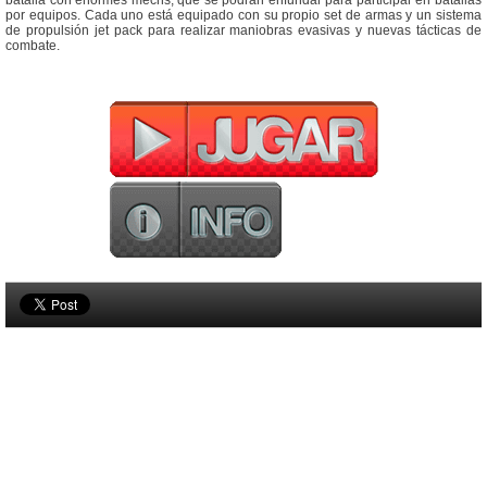
batalla con enormes mechs, que se podrán enfundar para participar en batallas
por equipos. Cada uno está equipado con su propio set de armas y un sistema
de propulsión jet pack para realizar maniobras evasivas y nuevas tácticas de
combate.