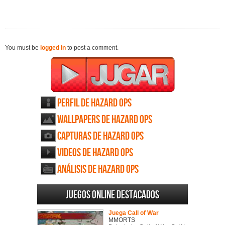
You must be
logged in
to post a comment.
Perfil de Hazard Ops
Wallpapers de Hazard Ops
Capturas de Hazard Ops
Videos de Hazard Ops
Análisis de Hazard Ops
Juegos online destacados
Juega Call of War
MMORTS